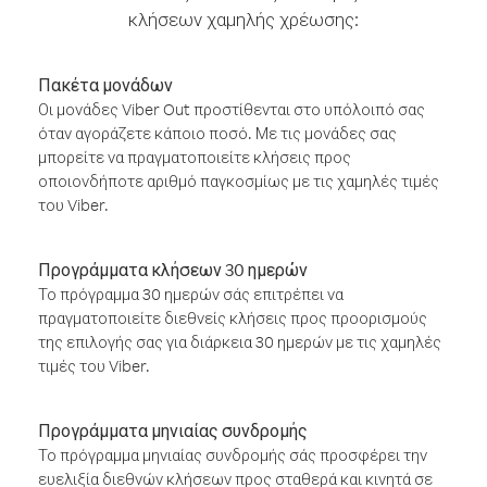
κλήσεων χαμηλής χρέωσης:
Πακέτα μονάδων
Οι μονάδες Viber Out προστίθενται στο υπόλοιπό σας
όταν αγοράζετε κάποιο ποσό. Με τις μονάδες σας
μπορείτε να πραγματοποιείτε κλήσεις προς
οποιονδήποτε αριθμό παγκοσμίως με τις χαμηλές τιμές
του Viber.
Προγράμματα κλήσεων 30 ημερών
Το πρόγραμμα 30 ημερών σάς επιτρέπει να
πραγματοποιείτε διεθνείς κλήσεις προς προορισμούς
της επιλογής σας για διάρκεια 30 ημερών με τις χαμηλές
τιμές του Viber.
Προγράμματα μηνιαίας συνδρομής
Το πρόγραμμα μηνιαίας συνδρομής σάς προσφέρει την
ευελιξία διεθνών κλήσεων προς σταθερά και κινητά σε