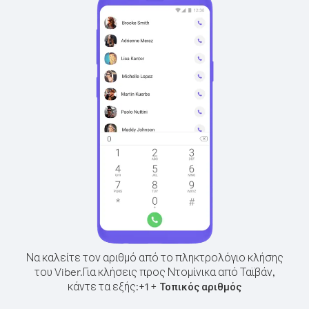
Να καλείτε τον αριθμό από το πληκτρολόγιο κλήσης
του Viber.
Για κλήσεις προς Ντομίνικα από Ταϊβάν,
κάντε τα εξής:
+
+
1
Τοπικός αριθμός