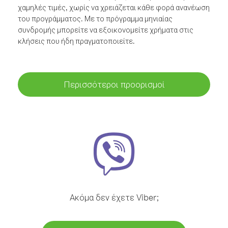
χαμηλές τιμές, χωρίς να χρειάζεται κάθε φορά ανανέωση
του προγράμματος. Με το πρόγραμμα μηνιαίας
συνδρομής μπορείτε να εξοικονομείτε χρήματα στις
κλήσεις που ήδη πραγματοποιείτε.
Περισσότεροι προορισμοί
Ακόμα δεν έχετε Viber;