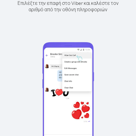
Επιλέξτε την επαφή στο Viber και καλέστε τον
αριθμό από την οθόνη πληροφοριών