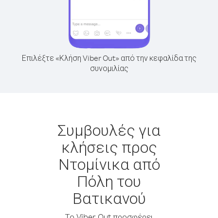
Επιλέξτε «Κλήση Viber Out» από την κεφαλίδα της
συνομιλίας
Συμβουλές για
κλήσεις προς
Ντομίνικα από
Πόλη του
Βατικανού
Το Viber Out προσφέρει