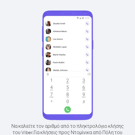
Να καλείτε τον αριθμό από το πληκτρολόγιο κλήσης
του Viber.
Για κλήσεις προς Ντομίνικα από Πόλη του