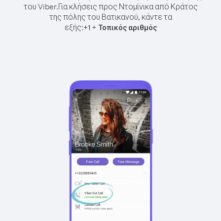
του Viber.
Για κλήσεις προς Ντομίνικα από Κράτος
της πόλης του Βατικανού, κάντε τα
εξής:
+
+
1
Τοπικός αριθμός