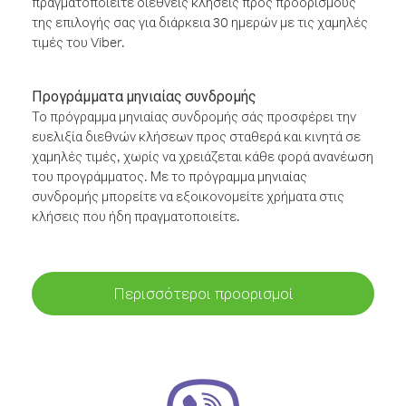
πραγματοποιείτε διεθνείς κλήσεις προς προορισμούς
της επιλογής σας για διάρκεια 30 ημερών με τις χαμηλές
τιμές του Viber.
Προγράμματα μηνιαίας συνδρομής
Το πρόγραμμα μηνιαίας συνδρομής σάς προσφέρει την
ευελιξία διεθνών κλήσεων προς σταθερά και κινητά σε
χαμηλές τιμές, χωρίς να χρειάζεται κάθε φορά ανανέωση
του προγράμματος. Με το πρόγραμμα μηνιαίας
συνδρομής μπορείτε να εξοικονομείτε χρήματα στις
κλήσεις που ήδη πραγματοποιείτε.
Περισσότεροι προορισμοί