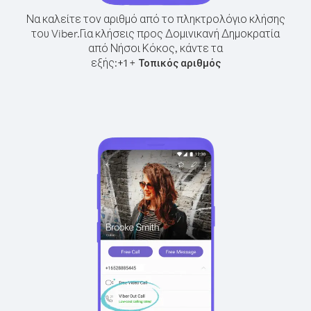
Να καλείτε τον αριθμό από το πληκτρολόγιο κλήσης
του Viber.
Για κλήσεις προς Δομινικανή Δημοκρατία
από Νήσοι Κόκος, κάντε τα
εξής:
+
+
1
Τοπικός αριθμός