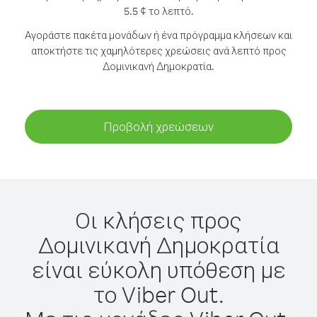
5.5 ¢ το λεπτό.
Αγοράστε πακέτα μονάδων ή ένα πρόγραμμα κλήσεων και
αποκτήστε τις χαμηλότερες χρεώσεις ανά λεπτό προς
Δομινικανή Δημοκρατία.
Προβολή χρεώσεων
Οι κλήσεις προς
Δομινικανή Δημοκρατία
είναι εύκολη υπόθεση με
το Viber Out.