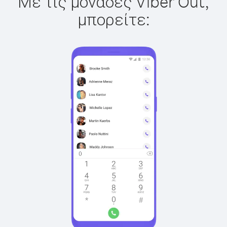
Με τις μονάδες Viber Out,
μπορείτε: