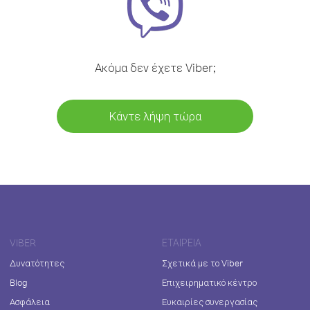
Ακόμα δεν έχετε Viber;
Κάντε λήψη τώρα
VIBER
ΕΤΑΙΡΕΊΑ
Δυνατότητες
Σχετικά με το Viber
Blog
Επιχειρηματικό κέντρο
Ασφάλεια
Ευκαιρίες συνεργασίας