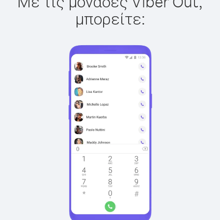
Με τις μονάδες Viber Out,
μπορείτε: