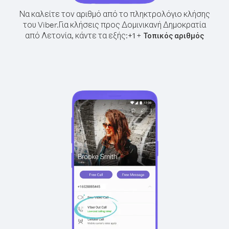
Να καλείτε τον αριθμό από το πληκτρολόγιο κλήσης
του Viber.
Για κλήσεις προς Δομινικανή Δημοκρατία
από Λετονία, κάντε τα εξής:
+
+
1
Τοπικός αριθμός