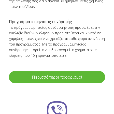
της επιλογής σας για διάρκεια 30 ημερών με τις χαμηλές
τιμές του Viber.
Προγράμματα μηνιαίας συνδρομής
Το πρόγραμμα μηνιαίας συνδρομής σάς προσφέρει την
ευελιξία διεθνών κλήσεων προς σταθερά και κινητά σε
χαμηλές τιμές, χωρίς να χρειάζεται κάθε φορά ανανέωση
του προγράμματος. Με το πρόγραμμα μηνιαίας
συνδρομής μπορείτε να εξοικονομείτε χρήματα στις
κλήσεις που ήδη πραγματοποιείτε.
Περισσότεροι προορισμοί