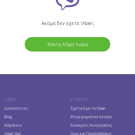
Ακόμα δεν έχετε Viber;
Κάντε λήψη τώρα
VIBER
ΕΤΑΙΡΕΊΑ
Δυνατότητες
Σχετικά με το Viber
Blog
Επιχειρηματικό κέντρο
Ασφάλεια
Ευκαιρίες συνεργασίας
Viber Out
Όροι και Προϋποθέσεις