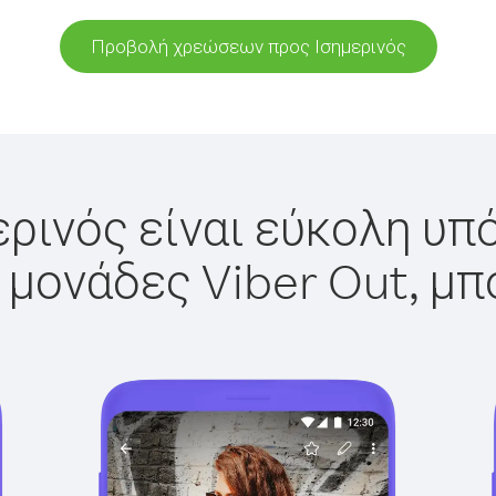
Προβολή χρεώσεων προς Ισημερινός
ερινός είναι εύκολη υπό
 μονάδες Viber Out, μπ