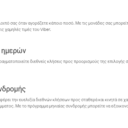
λοιπό σας όταν αγοράζετε κάποιο ποσό. Με τις μονάδες σας μπορεί
ς χαμηλές τιμές του Viber.
 ημερών
ραγματοποιείτε διεθνείς κλήσεις προς προορισμούς της επιλογής σ
υνδρομής
έρει την ευελιξία διεθνών κλήσεων προς σταθερά και κινητά σε χα
ματος. Με το πρόγραμμα μηνιαίας συνδρομής μπορείτε να εξοικονο