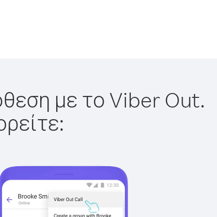
θεση με το Viber Out.
ορείτε: