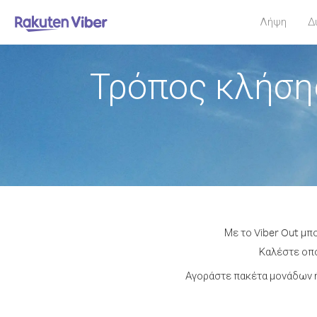
Λήψη
Δ
Τρόπος κλήση
Με το Viber Out μπ
Καλέστε οπο
Αγοράστε πακέτα μονάδων ή