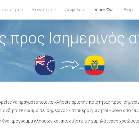
υνατότητες
Κοινότητες
Ασφάλεια
Viber Out
Blog
ς προς Ισημερινός α
ορείτε να πραγματοποιείτε κλήσεις άριστης ποιότητας προς Ισημερι
ιονδήποτε αριθμό σε Ισημερινός - σταθερό ή κινητό! - μόνο από 16.0
 ένα πρόγραμμα κλήσεων και αποκτήστε τις χαμηλότερες χρεώσεις 