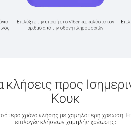
όγιο
Επιλέξτε την επαφή στο Viber και καλέστε τον
Επιλ
ρινός
αριθμό από την οθόνη πληροφοριών
α κλήσεις προς Ισημερι
Κουκ
σσότερο χρόνο κλήσης με χαμηλότερη χρέωση. Επ
επιλογές κλήσεων χαμηλής χρέωσης: