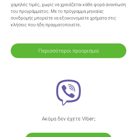
χαμηλές τιμές, χωρίς να χρειάζεται κάθε φορά ανανέωση
του προγράμματος. Με το πρόγραμμα μηνιαίας
συνδρομής μπορείτε να εξοικονομείτε χρήματα στις
κλήσεις που ήδη πραγματοποιείτε.
Περισσότεροι προορισμοί
Ακόμα δεν έχετε Viber;