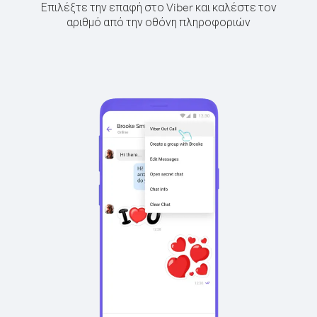
Επιλέξτε την επαφή στο Viber και καλέστε τον
αριθμό από την οθόνη πληροφοριών