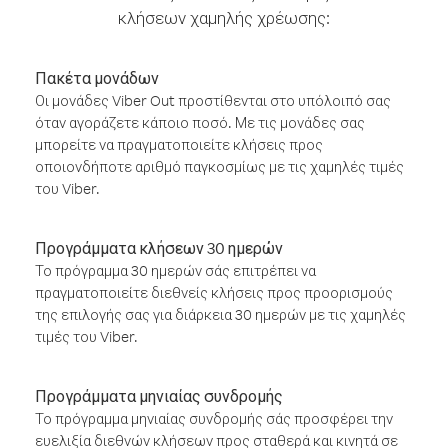
κλήσεων χαμηλής χρέωσης:
Πακέτα μονάδων
Οι μονάδες Viber Out προστίθενται στο υπόλοιπό σας
όταν αγοράζετε κάποιο ποσό. Με τις μονάδες σας
μπορείτε να πραγματοποιείτε κλήσεις προς
οποιονδήποτε αριθμό παγκοσμίως με τις χαμηλές τιμές
του Viber.
Προγράμματα κλήσεων 30 ημερών
Το πρόγραμμα 30 ημερών σάς επιτρέπει να
πραγματοποιείτε διεθνείς κλήσεις προς προορισμούς
της επιλογής σας για διάρκεια 30 ημερών με τις χαμηλές
τιμές του Viber.
Προγράμματα μηνιαίας συνδρομής
Το πρόγραμμα μηνιαίας συνδρομής σάς προσφέρει την
ευελιξία διεθνών κλήσεων προς σταθερά και κινητά σε