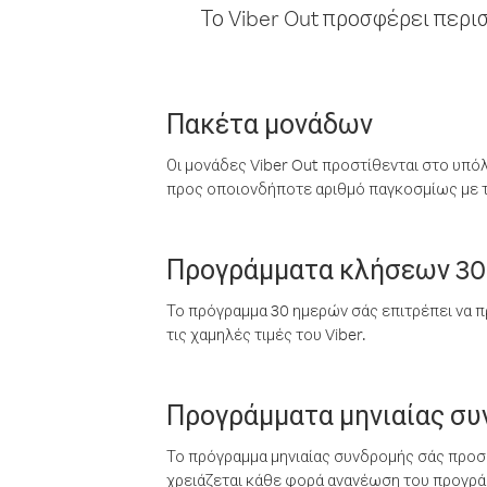
Το Viber Out προσφέρει περι
Πακέτα μονάδων
Οι μονάδες Viber Out προστίθενται στο υπό
προς οποιονδήποτε αριθμό παγκοσμίως με τι
Προγράμματα κλήσεων 30
Το πρόγραμμα 30 ημερών σάς επιτρέπει να π
τις χαμηλές τιμές του Viber.
Προγράμματα μηνιαίας σ
Το πρόγραμμα μηνιαίας συνδρομής σάς προσφ
χρειάζεται κάθε φορά ανανέωση του προγράμ