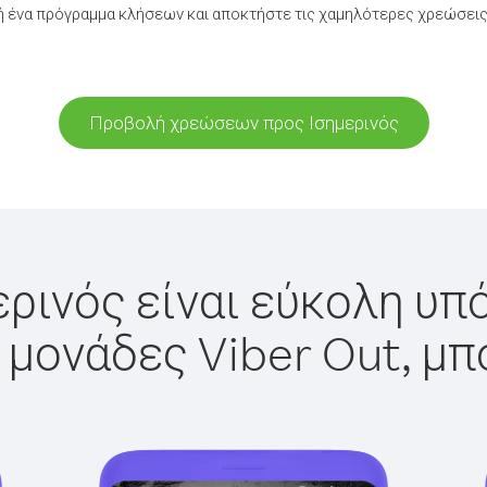
 ένα πρόγραμμα κλήσεων και αποκτήστε τις χαμηλότερες χρεώσεις 
Προβολή χρεώσεων προς Ισημερινός
ερινός είναι εύκολη υπό
 μονάδες Viber Out, μπ