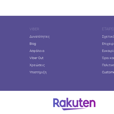
VIBER
ΕΤΑΙΡΕ
Δυνατότητες
Σχετικά
Blog
Επιχειρ
Ασφάλεια
Ευκαιρί
Viber Out
Όροι κα
Χρεώσεις
Πολιτικ
Υποστήριξη
Custome