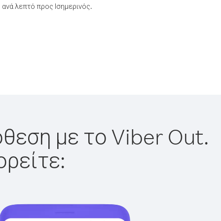
ανά λεπτό προς Ισημερινός.
θεση με το Viber Out.
ορείτε: