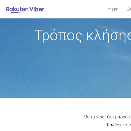
Λήψη
Δ
Τρόπος κλήσης
Με το Viber Out μπορείτ
Καλέστε οπο