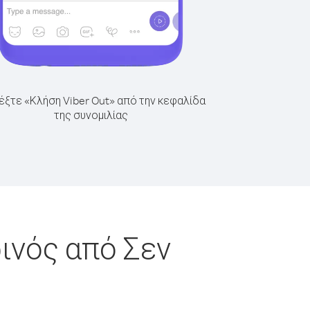
έξτε «Κλήση Viber Out» από την κεφαλίδα
της συνομιλίας
ινός από Σεν