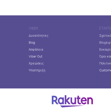
VIBER
ΕΤΑΙΡΕ
Δυνατότητες
Σχετικά
Blog
Επιχειρ
Ασφάλεια
Ευκαιρί
Viber Out
Όροι κα
Χρεώσεις
Πολιτικ
Υποστήριξη
Custome