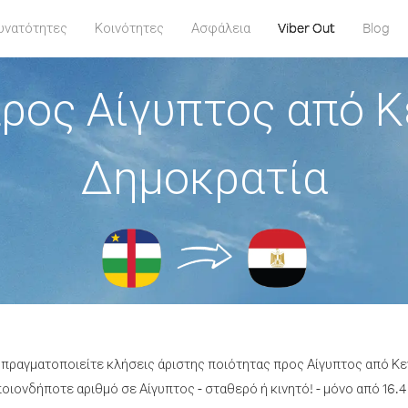
υνατότητες
Κοινότητες
Ασφάλεια
Viber Out
Blog
ρος Αίγυπτος από 
Δημοκρατία
α πραγματοποιείτε κλήσεις άριστης ποιότητας προς Αίγυπτος από Κ
ιονδήποτε αριθμό σε Αίγυπτος - σταθερό ή κινητό! - μόνο από 16.4