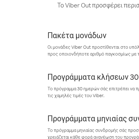
Το Viber Out προσφέρει περι
Πακέτα μονάδων
Οι μονάδες Viber Out προστίθενται στο υπό
προς οποιονδήποτε αριθμό παγκοσμίως με τι
Προγράμματα κλήσεων 30
Το πρόγραμμα 30 ημερών σάς επιτρέπει να π
τις χαμηλές τιμές του Viber.
Προγράμματα μηνιαίας σ
Το πρόγραμμα μηνιαίας συνδρομής σάς προσφ
χρειάζεται κάθε φορά ανανέωση του προγράμ