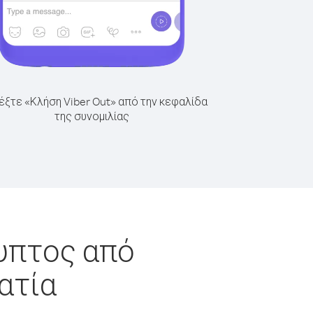
έξτε «Κλήση Viber Out» από την κεφαλίδα
της συνομιλίας
γυπτος από
ατία