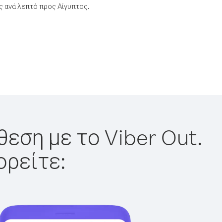
 ανά λεπτό προς Αίγυπτος.
θεση με το Viber Out.
ορείτε: