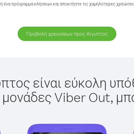
ή ένα πρόγραμμα κλήσεων και αποκτήστε τις χαμηλότερες χρεώσεις
Προβολή χρεώσεων προς Αίγυπτος
πτος είναι εύκολη υπό
 μονάδες Viber Out, μπ