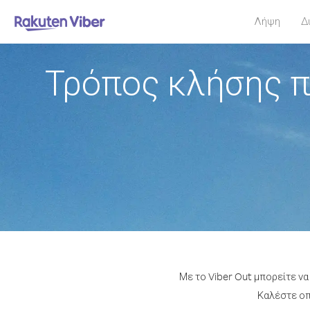
Λήψη
Δ
Τρόπος κλήσης π
Με το Viber Out μπορείτε ν
Καλέστε οπο