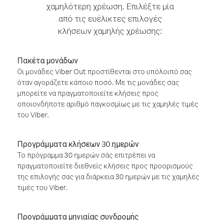
χαμηλότερη χρέωση. Επιλέξτε μία
από τις ευέλικτες επιλογές
κλήσεων χαμηλής χρέωσης:
Πακέτα μονάδων
Οι μονάδες Viber Out προστίθενται στο υπόλοιπό σας
όταν αγοράζετε κάποιο ποσό. Με τις μονάδες σας
μπορείτε να πραγματοποιείτε κλήσεις προς
οποιονδήποτε αριθμό παγκοσμίως με τις χαμηλές τιμές
του Viber.
Προγράμματα κλήσεων 30 ημερών
Το πρόγραμμα 30 ημερών σάς επιτρέπει να
πραγματοποιείτε διεθνείς κλήσεις προς προορισμούς
της επιλογής σας για διάρκεια 30 ημερών με τις χαμηλές
τιμές του Viber.
Προγράμματα μηνιαίας συνδρομής