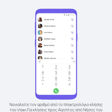
Να καλείτε τον αριθμό από το πληκτρολόγιο κλήσης
του Viber.
Για κλήσεις προς Αίγυπτος από Νήσος του