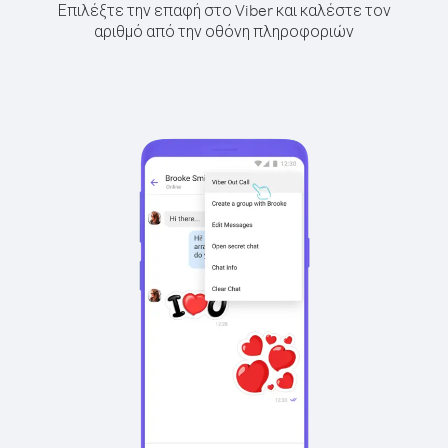
Επιλέξτε την επαφή στο Viber και καλέστε τον
αριθμό από την οθόνη πληροφοριών