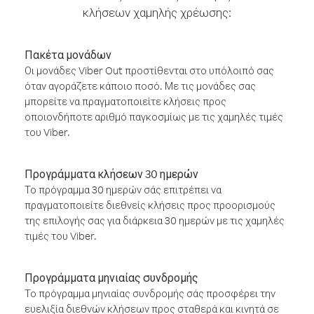
κλήσεων χαμηλής χρέωσης:
Πακέτα μονάδων
Οι μονάδες Viber Out προστίθενται στο υπόλοιπό σας
όταν αγοράζετε κάποιο ποσό. Με τις μονάδες σας
μπορείτε να πραγματοποιείτε κλήσεις προς
οποιονδήποτε αριθμό παγκοσμίως με τις χαμηλές τιμές
του Viber.
Προγράμματα κλήσεων 30 ημερών
Το πρόγραμμα 30 ημερών σάς επιτρέπει να
πραγματοποιείτε διεθνείς κλήσεις προς προορισμούς
της επιλογής σας για διάρκεια 30 ημερών με τις χαμηλές
τιμές του Viber.
Προγράμματα μηνιαίας συνδρομής
Το πρόγραμμα μηνιαίας συνδρομής σάς προσφέρει την
ευελιξία διεθνών κλήσεων προς σταθερά και κινητά σε