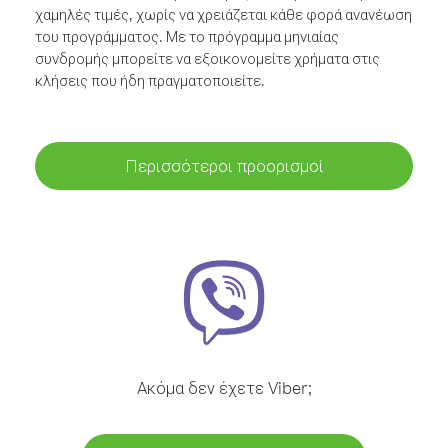
χαμηλές τιμές, χωρίς να χρειάζεται κάθε φορά ανανέωση
του προγράμματος. Με το πρόγραμμα μηνιαίας
συνδρομής μπορείτε να εξοικονομείτε χρήματα στις
κλήσεις που ήδη πραγματοποιείτε.
Περισσότεροι προορισμοί
Ακόμα δεν έχετε Viber;