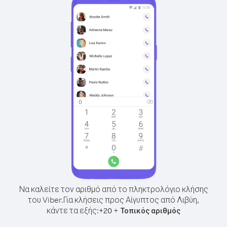
Να καλείτε τον αριθμό από το πληκτρολόγιο κλήσης
του Viber.
Για κλήσεις προς Αίγυπτος από Λιβύη,
κάντε τα εξής:
+
+
20
Τοπικός αριθμός