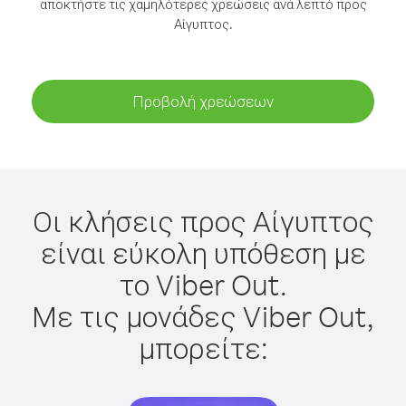
αποκτήστε τις χαμηλότερες χρεώσεις ανά λεπτό προς
Αίγυπτος.
Προβολή χρεώσεων
Οι κλήσεις προς Αίγυπτος
είναι εύκολη υπόθεση με
το Viber Out.
Με τις μονάδες Viber Out,
μπορείτε: