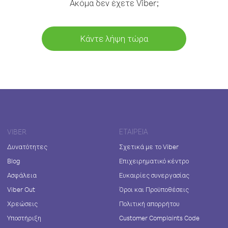
Ακόμα δεν έχετε Viber;
Κάντε λήψη τώρα
VIBER
ΕΤΑΙΡΕΊΑ
Δυνατότητες
Σχετικά με το Viber
Blog
Επιχειρηματικό κέντρο
Ασφάλεια
Ευκαιρίες συνεργασίας
Viber Out
Όροι και Προϋποθέσεις
Χρεώσεις
Πολιτική απορρήτου
Υποστήριξη
Customer Complaints Code