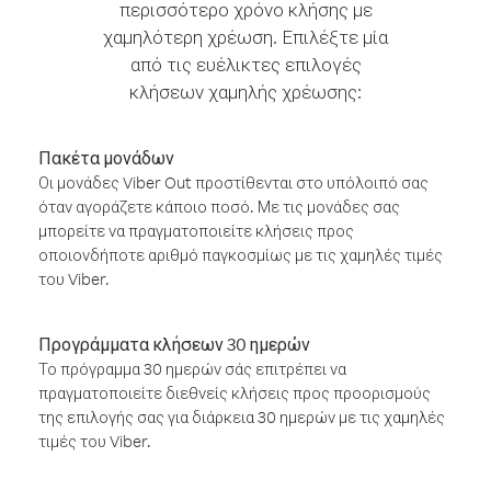
περισσότερο χρόνο κλήσης με
χαμηλότερη χρέωση. Επιλέξτε μία
από τις ευέλικτες επιλογές
κλήσεων χαμηλής χρέωσης:
Πακέτα μονάδων
Οι μονάδες Viber Out προστίθενται στο υπόλοιπό σας
όταν αγοράζετε κάποιο ποσό. Με τις μονάδες σας
μπορείτε να πραγματοποιείτε κλήσεις προς
οποιονδήποτε αριθμό παγκοσμίως με τις χαμηλές τιμές
του Viber.
Προγράμματα κλήσεων 30 ημερών
Το πρόγραμμα 30 ημερών σάς επιτρέπει να
πραγματοποιείτε διεθνείς κλήσεις προς προορισμούς
της επιλογής σας για διάρκεια 30 ημερών με τις χαμηλές
τιμές του Viber.