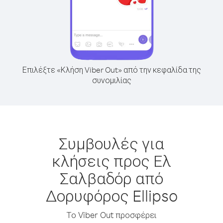
Επιλέξτε «Κλήση Viber Out» από την κεφαλίδα της
συνομιλίας
Συμβουλές για
κλήσεις προς Ελ
Σαλβαδόρ από
Δορυφόρος Ellipso
Το Viber Out προσφέρει