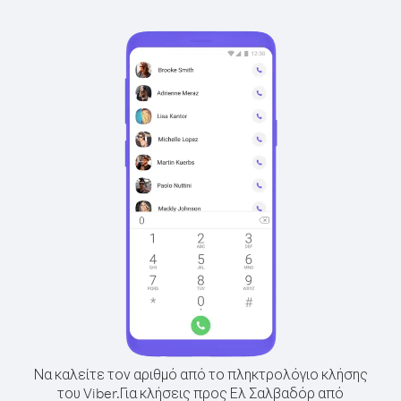
Να καλείτε τον αριθμό από το πληκτρολόγιο κλήσης
του Viber.
Για κλήσεις προς Ελ Σαλβαδόρ από