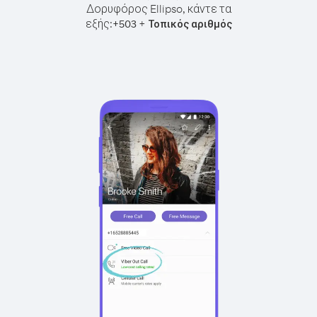
Δορυφόρος Ellipso, κάντε τα
εξής:
+
+
503
Τοπικός αριθμός