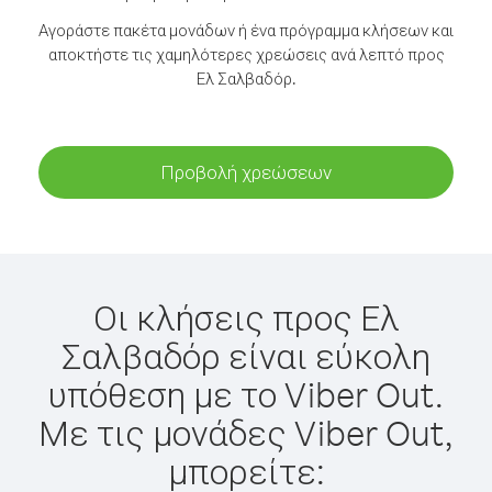
Αγοράστε πακέτα μονάδων ή ένα πρόγραμμα κλήσεων και
αποκτήστε τις χαμηλότερες χρεώσεις ανά λεπτό προς
Ελ Σαλβαδόρ.
Προβολή χρεώσεων
Οι κλήσεις προς Ελ
Σαλβαδόρ είναι εύκολη
υπόθεση με το Viber Out.
Με τις μονάδες Viber Out,
μπορείτε: