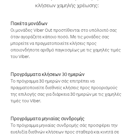
κλήσεων χαμηλής χρέωσης:
Πακέτα μονάδων
Οι μονάδες Viber Out προστίθενται στο υπόλοιπό σας
όταν αγοράζετε κάποιο ποσό. Με τις μονάδες σας
μπορείτε να πραγματοποιείτε κλήσεις προς
οποιονδήποτε αριθμό παγκοσμίως με τις χαμηλές τιμές
του Viber.
Προγράμματα κλήσεων 30 ημερών
Το πρόγραμμα 30 ημερών σάς επιτρέπει να
πραγματοποιείτε διεθνείς κλήσεις προς προορισμούς
της επιλογής σας για διάρκεια 30 ημερών με τις χαμηλές
τιμές του Viber.
Προγράμματα μηνιαίας συνδρομής
Το πρόγραμμα μηνιαίας συνδρομής σάς προσφέρει την
ευελιξία διεθνών κλήσεων προς σταθερά και κινητά σε