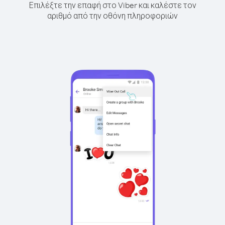
Επιλέξτε την επαφή στο Viber και καλέστε τον
αριθμό από την οθόνη πληροφοριών