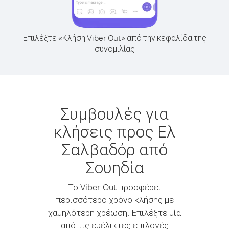
Επιλέξτε «Κλήση Viber Out» από την κεφαλίδα της
συνομιλίας
Συμβουλές για
κλήσεις προς Ελ
Σαλβαδόρ από
Σουηδία
Το Viber Out προσφέρει
περισσότερο χρόνο κλήσης με
χαμηλότερη χρέωση. Επιλέξτε μία
από τις ευέλικτες επιλογές