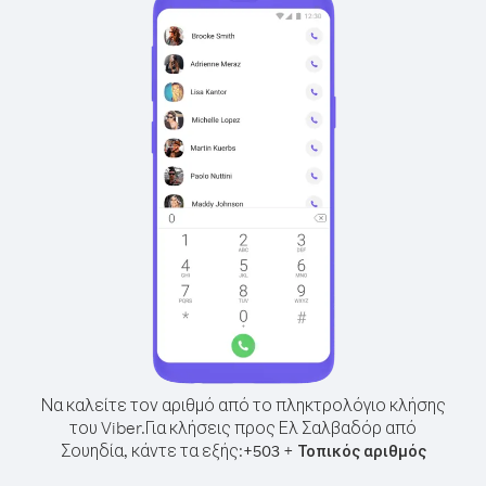
Να καλείτε τον αριθμό από το πληκτρολόγιο κλήσης
του Viber.
Για κλήσεις προς Ελ Σαλβαδόρ από
Σουηδία, κάντε τα εξής:
+
+
503
Τοπικός αριθμός