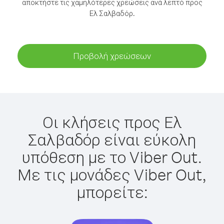
αποκτήστε τις χαμηλότερες χρεώσεις ανά λεπτό προς
Ελ Σαλβαδόρ.
Προβολή χρεώσεων
Οι κλήσεις προς Ελ
Σαλβαδόρ είναι εύκολη
υπόθεση με το Viber Out.
Με τις μονάδες Viber Out,
μπορείτε: