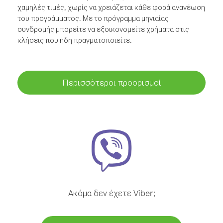
χαμηλές τιμές, χωρίς να χρειάζεται κάθε φορά ανανέωση
του προγράμματος. Με το πρόγραμμα μηνιαίας
συνδρομής μπορείτε να εξοικονομείτε χρήματα στις
κλήσεις που ήδη πραγματοποιείτε.
Περισσότεροι προορισμοί
Ακόμα δεν έχετε Viber;