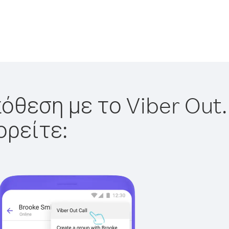
όθεση με το Viber Out.
ορείτε: