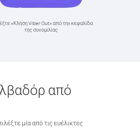
έξτε «Κλήση Viber Out» από την κεφαλίδα
της συνομιλίας
αλβαδόρ από
ιλέξτε μία από τις ευέλικτες