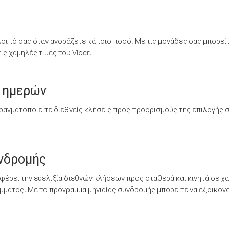
λοιπό σας όταν αγοράζετε κάποιο ποσό. Με τις μονάδες σας μπορεί
ς χαμηλές τιμές του Viber.
 ημερών
ραγματοποιείτε διεθνείς κλήσεις προς προορισμούς της επιλογής σ
υνδρομής
έρει την ευελιξία διεθνών κλήσεων προς σταθερά και κινητά σε χα
ματος. Με το πρόγραμμα μηνιαίας συνδρομής μπορείτε να εξοικονο