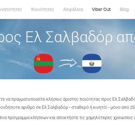
υνατότητες
Κοινότητες
Ασφάλεια
Viber Out
Blog
ρος Ελ Σαλβαδόρ απ
ίτε να πραγματοποιείτε κλήσεις άριστης ποιότητας προς Ελ Σαλβαδ
ονδήποτε αριθμό σε Ελ Σαλβαδόρ - σταθερό ή κινητό! - μόνο από 25.
ένα πρόγραμμα κλήσεων και αποκτήστε τις χαμηλότερες χρεώσεις 