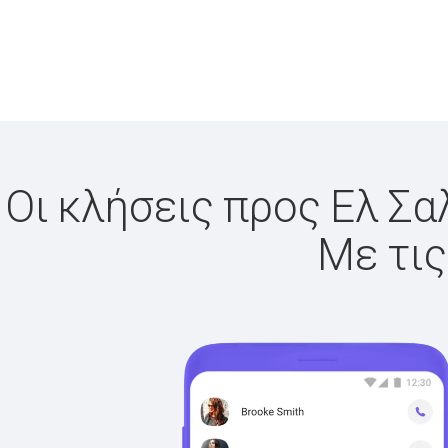
Οι κλήσεις προς Ελ Σα
Με τις