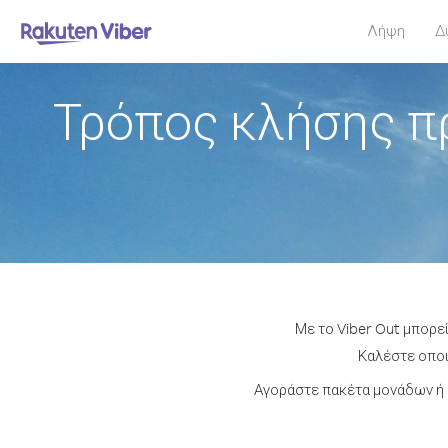
Λήψη
Δ
Τρόπος κλήσης π
Με το Viber Out μπορε
Καλέστε οποι
Αγοράστε πακέτα μονάδων ή 