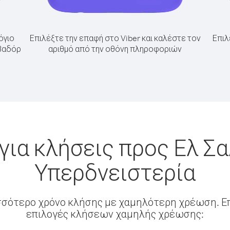
όγιο
Επιλέξτε την επαφή στο Viber και καλέστε τον
Επιλ
λβαδόρ
αριθμό από την οθόνη πληροφοριών
για κλήσεις προς Ελ Σ
Υπερδνειστερία
σσότερο χρόνο κλήσης με χαμηλότερη χρέωση. Επ
επιλογές κλήσεων χαμηλής χρέωσης: