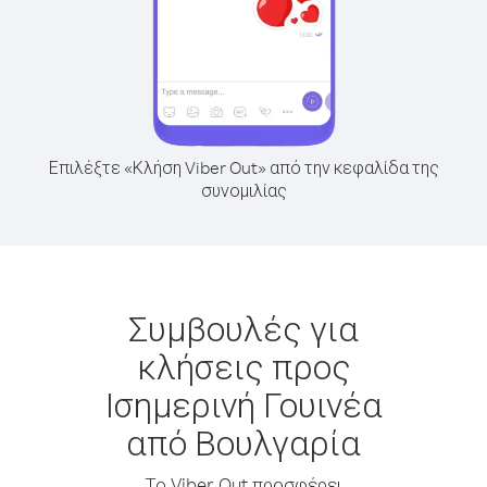
Επιλέξτε «Κλήση Viber Out» από την κεφαλίδα της
συνομιλίας
Συμβουλές για
κλήσεις προς
Ισημερινή Γουινέα
από Βουλγαρία
Το Viber Out προσφέρει