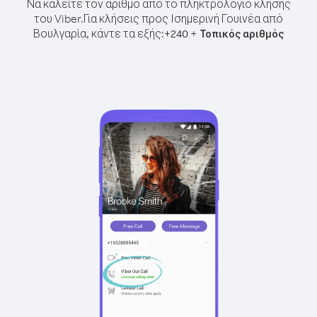
Να καλείτε τον αριθμό από το πληκτρολόγιο κλήσης
του Viber.
Για κλήσεις προς Ισημερινή Γουινέα από
Βουλγαρία, κάντε τα εξής:
+
+
240
Τοπικός αριθμός