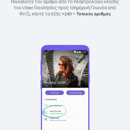
Να καλείτε τον αριθμό από το πληκτρολόγιο κλήσης
του Viber.
Για κλήσεις προς Ισημερινή Γουινέα από
Φίτζι, κάντε τα εξής:
+
+
240
Τοπικός αριθμός