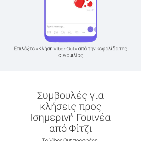
Επιλέξτε «Κλήση Viber Out» από την κεφαλίδα της
συνομιλίας
Συμβουλές για
κλήσεις προς
Ισημερινή Γουινέα
από Φίτζι
Το Viber Out προσφέρει