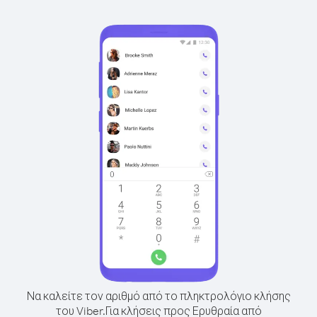
Να καλείτε τον αριθμό από το πληκτρολόγιο κλήσης
του Viber.
Για κλήσεις προς Ερυθραία από