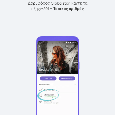
Δορυφόρος Globalstar, κάντε τα
εξής:
+
+
291
Τοπικός αριθμός