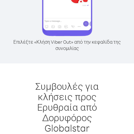
Επιλέξτε «Κλήση Viber Out» από την κεφαλίδα της
συνομιλίας
Συμβουλές για
κλήσεις προς
Ερυθραία από
Δορυφόρος
Globalstar