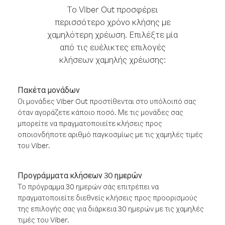
Το Viber Out προσφέρει
περισσότερο χρόνο κλήσης με
χαμηλότερη χρέωση. Επιλέξτε μία
από τις ευέλικτες επιλογές
κλήσεων χαμηλής χρέωσης:
Πακέτα μονάδων
Οι μονάδες Viber Out προστίθενται στο υπόλοιπό σας
όταν αγοράζετε κάποιο ποσό. Με τις μονάδες σας
μπορείτε να πραγματοποιείτε κλήσεις προς
οποιονδήποτε αριθμό παγκοσμίως με τις χαμηλές τιμές
του Viber.
Προγράμματα κλήσεων 30 ημερών
Το πρόγραμμα 30 ημερών σάς επιτρέπει να
πραγματοποιείτε διεθνείς κλήσεις προς προορισμούς
της επιλογής σας για διάρκεια 30 ημερών με τις χαμηλές
τιμές του Viber.