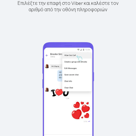
Επιλέξτε την επαφή στο Viber και καλέστε τον
αριθμό από την οθόνη πληροφοριών