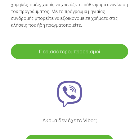
χαμηλές τιμές, χωρίς να χρειάζεται κάθε φορά ανανέωση
του προγράμματος. Με το πρόγραμμα μηνιαίας
συνδρομής μπορείτε να εξοικονομείτε χρήματα στις
κλήσεις που ήδη πραγματοποιείτε.
Περισσότεροι προορισμοί
Ακόμα δεν έχετε Viber;