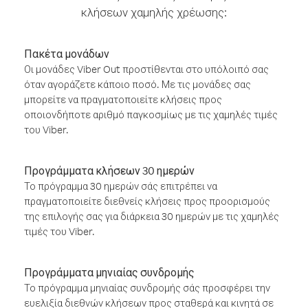
κλήσεων χαμηλής χρέωσης:
Πακέτα μονάδων
Οι μονάδες Viber Out προστίθενται στο υπόλοιπό σας
όταν αγοράζετε κάποιο ποσό. Με τις μονάδες σας
μπορείτε να πραγματοποιείτε κλήσεις προς
οποιονδήποτε αριθμό παγκοσμίως με τις χαμηλές τιμές
του Viber.
Προγράμματα κλήσεων 30 ημερών
Το πρόγραμμα 30 ημερών σάς επιτρέπει να
πραγματοποιείτε διεθνείς κλήσεις προς προορισμούς
της επιλογής σας για διάρκεια 30 ημερών με τις χαμηλές
τιμές του Viber.
Προγράμματα μηνιαίας συνδρομής
Το πρόγραμμα μηνιαίας συνδρομής σάς προσφέρει την
ευελιξία διεθνών κλήσεων προς σταθερά και κινητά σε