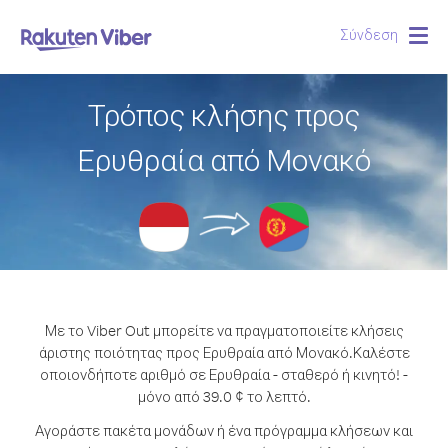
Σύνδεση
Togg
navig
Τρόπος κλήσης προς
Ερυθραία από Μονακό
Με το Viber Out μπορείτε να πραγματοποιείτε κλήσεις
άριστης ποιότητας προς Ερυθραία από Μονακό.
Καλέστε
οποιονδήποτε αριθμό σε Ερυθραία - σταθερό ή κινητό! -
μόνο από 39.0 ¢ το λεπτό.
Αγοράστε πακέτα μονάδων ή ένα πρόγραμμα κλήσεων και