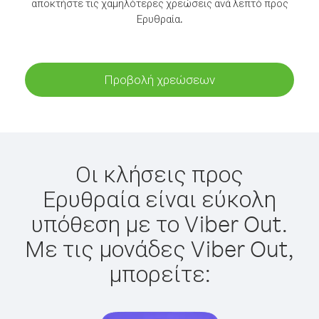
αποκτήστε τις χαμηλότερες χρεώσεις ανά λεπτό προς
Ερυθραία.
Προβολή χρεώσεων
Οι κλήσεις προς
Ερυθραία είναι εύκολη
υπόθεση με το Viber Out.
Με τις μονάδες Viber Out,
μπορείτε: