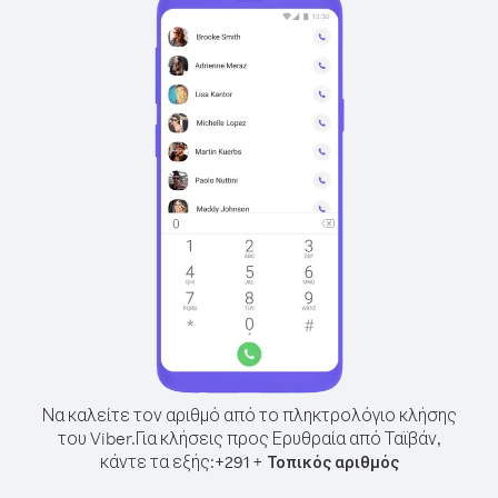
Να καλείτε τον αριθμό από το πληκτρολόγιο κλήσης
του Viber.
Για κλήσεις προς Ερυθραία από Ταϊβάν,
κάντε τα εξής:
+
+
291
Τοπικός αριθμός