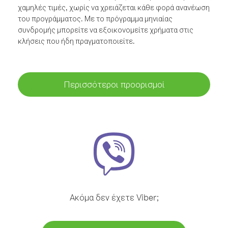
χαμηλές τιμές, χωρίς να χρειάζεται κάθε φορά ανανέωση
του προγράμματος. Με το πρόγραμμα μηνιαίας
συνδρομής μπορείτε να εξοικονομείτε χρήματα στις
κλήσεις που ήδη πραγματοποιείτε.
Περισσότεροι προορισμοί
Ακόμα δεν έχετε Viber;