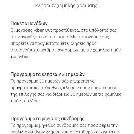
κλήσεων χαμηλής χρέωσης:
Πακέτα μονάδων
Οι μονάδες Viber Out προστίθενται στο υπόλοιπό σας
όταν αγοράζετε κάποιο ποσό. Με τις μονάδες σας
μπορείτε να πραγματοποιείτε κλήσεις προς
οποιονδήποτε αριθμό παγκοσμίως με τις χαμηλές τιμές
του Viber.
Προγράμματα κλήσεων 30 ημερών
Το πρόγραμμα 30 ημερών σάς επιτρέπει να
πραγματοποιείτε διεθνείς κλήσεις προς προορισμούς
της επιλογής σας για διάρκεια 30 ημερών με τις χαμηλές
τιμές του Viber.
Προγράμματα μηνιαίας συνδρομής
Το πρόγραμμα μηνιαίας συνδρομής σάς προσφέρει την
ευελιξία διεθνών κλήσεων προς σταθερά και κινητά σε