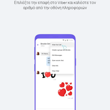
Επιλέξτε την επαφή στο Viber και καλέστε τον
αριθμό από την οθόνη πληροφοριών