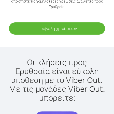
αποκτήστε τις χαμηλότερες χρεώσεις ανά λεπτό προς
Ερυθραία.
Προβολή χρεώσεων
Οι κλήσεις προς
Ερυθραία είναι εύκολη
υπόθεση με το Viber Out.
Με τις μονάδες Viber Out,
μπορείτε: