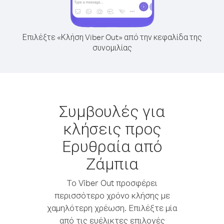
Επιλέξτε «Κλήση Viber Out» από την κεφαλίδα της
συνομιλίας
Συμβουλές για
κλήσεις προς
Ερυθραία από
Ζάμπια
Το Viber Out προσφέρει
περισσότερο χρόνο κλήσης με
χαμηλότερη χρέωση. Επιλέξτε μία
από τις ευέλικτες επιλογές