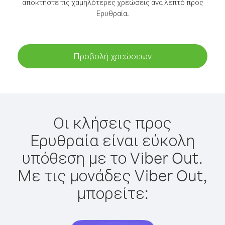
αποκτήστε τις χαμηλότερες χρεώσεις ανά λεπτό προς
Ερυθραία.
Προβολή χρεώσεων
Οι κλήσεις προς
Ερυθραία είναι εύκολη
υπόθεση με το Viber Out.
Με τις μονάδες Viber Out,
μπορείτε: