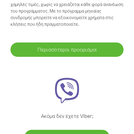
χαμηλές τιμές, χωρίς να χρειάζεται κάθε φορά ανανέωση
του προγράμματος. Με το πρόγραμμα μηνιαίας
συνδρομής μπορείτε να εξοικονομείτε χρήματα στις
κλήσεις που ήδη πραγματοποιείτε.
Περισσότεροι προορισμοί
Ακόμα δεν έχετε Viber;