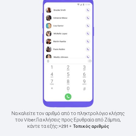
Να καλείτε τον αριθμό από το πληκτρολόγιο κλήσης
του Viber.
Για κλήσεις προς Ερυθραία από Ζάμπια,
κάντε τα εξής:
+
+
291
Τοπικός αριθμός