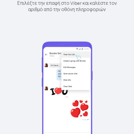
Επιλέξτε την επαφή στο Viber και καλέστε τον
αριθμό από την οθόνη πληροφοριών