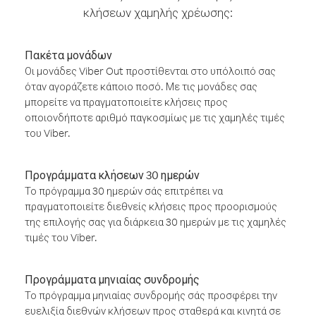
κλήσεων χαμηλής χρέωσης:
Πακέτα μονάδων
Οι μονάδες Viber Out προστίθενται στο υπόλοιπό σας
όταν αγοράζετε κάποιο ποσό. Με τις μονάδες σας
μπορείτε να πραγματοποιείτε κλήσεις προς
οποιονδήποτε αριθμό παγκοσμίως με τις χαμηλές τιμές
του Viber.
Προγράμματα κλήσεων 30 ημερών
Το πρόγραμμα 30 ημερών σάς επιτρέπει να
πραγματοποιείτε διεθνείς κλήσεις προς προορισμούς
της επιλογής σας για διάρκεια 30 ημερών με τις χαμηλές
τιμές του Viber.
Προγράμματα μηνιαίας συνδρομής
Το πρόγραμμα μηνιαίας συνδρομής σάς προσφέρει την
ευελιξία διεθνών κλήσεων προς σταθερά και κινητά σε