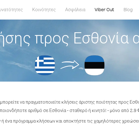
υνατότητες
Κοινότητες
Ασφάλεια
Viber Out
Blog
ήσης προς Εσθονία 
 μπορείτε να πραγματοποιείτε κλήσεις άριστης ποιότητας προς Εσθ
οιονδήποτε αριθμό σε Εσθονία - σταθερό ή κινητό! - μόνο από 2.9 
ή ένα πρόγραμμα κλήσεων και αποκτήστε τις χαμηλότερες χρεώσει