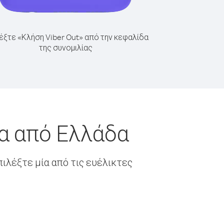
έξτε «Κλήση Viber Out» από την κεφαλίδα
της συνομιλίας
ία από Ελλάδα
ιλέξτε μία από τις ευέλικτες