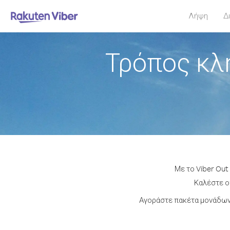
Λήψη
Δ
Τρόπος κλ
Με το Viber Out
Καλέστε οπ
Αγοράστε πακέτα μονάδων 