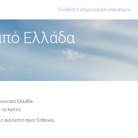
Σύνδεση
ή
Δημιουργία λογαριασμού
από Ελλάδα
ονία από Ελλάδα.
¢ το λεπτό.
ς ανά λεπτό προς Εσθονία.