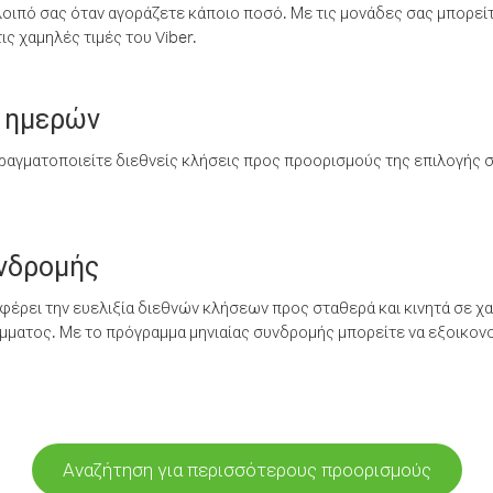
λοιπό σας όταν αγοράζετε κάποιο ποσό. Με τις μονάδες σας μπορεί
ς χαμηλές τιμές του Viber.
 ημερών
ραγματοποιείτε διεθνείς κλήσεις προς προορισμούς της επιλογής σ
υνδρομής
έρει την ευελιξία διεθνών κλήσεων προς σταθερά και κινητά σε χα
ματος. Με το πρόγραμμα μηνιαίας συνδρομής μπορείτε να εξοικονο
Αναζήτηση για περισσότερους προορισμούς