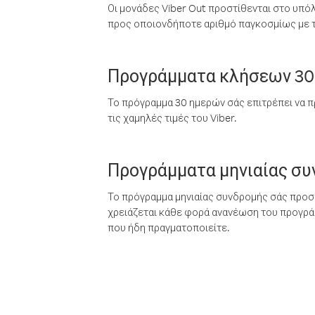
Οι μονάδες Viber Out προστίθενται στο υπό
προς οποιονδήποτε αριθμό παγκοσμίως με τι
Προγράμματα κλήσεων 30
Το πρόγραμμα 30 ημερών σάς επιτρέπει να π
τις χαμηλές τιμές του Viber.
Προγράμματα μηνιαίας σ
Το πρόγραμμα μηνιαίας συνδρομής σάς προσφ
χρειάζεται κάθε φορά ανανέωση του προγράμ
που ήδη πραγματοποιείτε.