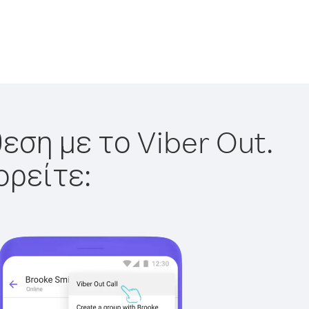
εση με το Viber Out.
ορείτε: