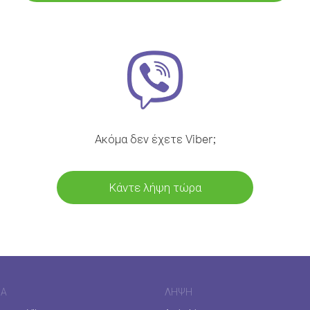
Ακόμα δεν έχετε Viber;
Κάντε λήψη τώρα
ΊΑ
ΛΉΨΗ