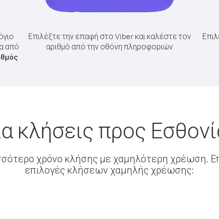
όγιο
Επιλέξτε την επαφή στο Viber και καλέστε τον
Επιλ
ία από
αριθμό από την οθόνη πληροφοριών
ιθμός
α κλήσεις προς Εσθον
σσότερο χρόνο κλήσης με χαμηλότερη χρέωση. Επ
επιλογές κλήσεων χαμηλής χρέωσης: