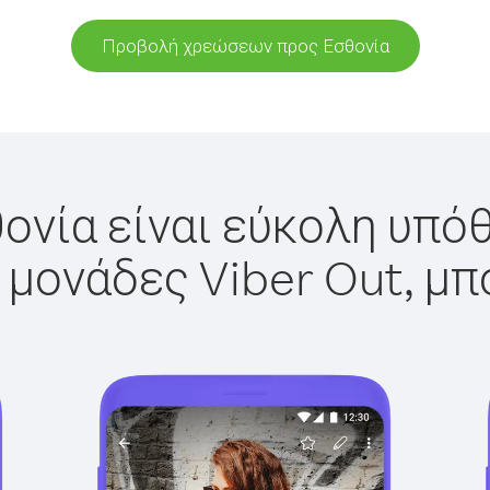
Προβολή χρεώσεων προς Εσθονία
ονία είναι εύκολη υπόθ
 μονάδες Viber Out, μπ