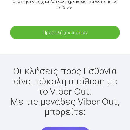
αποκτήστε τις χαμηλότερες χρεώσεις ανά λεπτό προς
Εσθονία.
Προβολή χρεώσεων
Οι κλήσεις προς Εσθονία
είναι εύκολη υπόθεση με
το Viber Out.
Με τις μονάδες Viber Out,
μπορείτε: