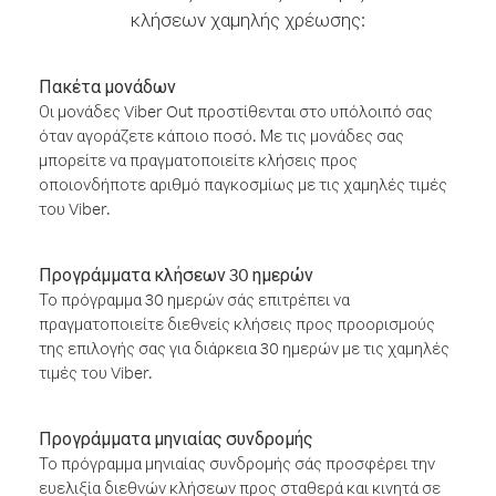
κλήσεων χαμηλής χρέωσης:
Πακέτα μονάδων
Οι μονάδες Viber Out προστίθενται στο υπόλοιπό σας
όταν αγοράζετε κάποιο ποσό. Με τις μονάδες σας
μπορείτε να πραγματοποιείτε κλήσεις προς
οποιονδήποτε αριθμό παγκοσμίως με τις χαμηλές τιμές
του Viber.
Προγράμματα κλήσεων 30 ημερών
Το πρόγραμμα 30 ημερών σάς επιτρέπει να
πραγματοποιείτε διεθνείς κλήσεις προς προορισμούς
της επιλογής σας για διάρκεια 30 ημερών με τις χαμηλές
τιμές του Viber.
Προγράμματα μηνιαίας συνδρομής
Το πρόγραμμα μηνιαίας συνδρομής σάς προσφέρει την
ευελιξία διεθνών κλήσεων προς σταθερά και κινητά σε