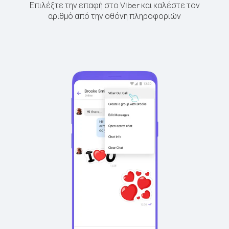
Επιλέξτε την επαφή στο Viber και καλέστε τον
αριθμό από την οθόνη πληροφοριών