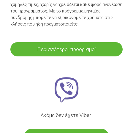
χαμηλές τιμές, χωρίς να χρειάζεται κάθε φορά ανανέωση
του προγράμματος. Με το πρόγραμμα μηνιαίας
συνδρομής μπορείτε να εξοικονομείτε χρήματα στις
κλήσεις που ήδη πραγματοποιείτε.
Περισσότεροι προορισμοί
Ακόμα δεν έχετε Viber;