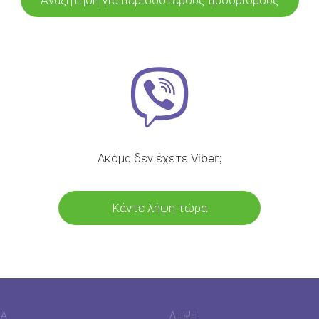
Ακόμα δεν έχετε Viber;
Κάντε λήψη τώρα
ΊΑ
ΛΉΨΗ