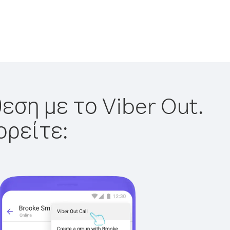
εση με το Viber Out.
ορείτε: