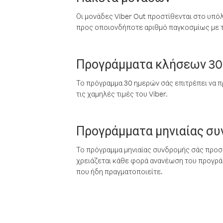
Οι μονάδες Viber Out προστίθενται στο υπό
προς οποιονδήποτε αριθμό παγκοσμίως με τι
Προγράμματα κλήσεων 30
Το πρόγραμμα 30 ημερών σάς επιτρέπει να π
τις χαμηλές τιμές του Viber.
Προγράμματα μηνιαίας σ
Το πρόγραμμα μηνιαίας συνδρομής σάς προσφ
χρειάζεται κάθε φορά ανανέωση του προγράμ
που ήδη πραγματοποιείτε.