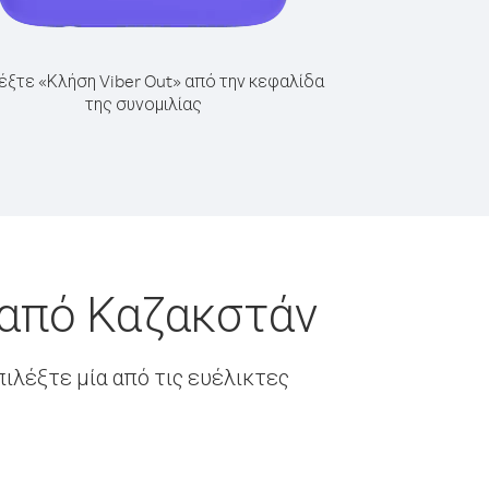
έξτε «Κλήση Viber Out» από την κεφαλίδα
της συνομιλίας
 από Καζακστάν
ιλέξτε μία από τις ευέλικτες