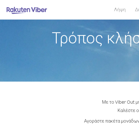
Λήψη
Δ
Τρόπος κλήσ
Με το Viber Out 
Καλέστε οπ
Αγοράστε πακέτα μονάδων 