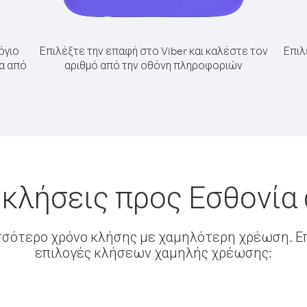
όγιο
Επιλέξτε την επαφή στο Viber και καλέστε τον
Επιλ
ία από
αριθμό από την οθόνη πληροφοριών
 κλήσεις προς Εσθονία
σσότερο χρόνο κλήσης με χαμηλότερη χρέωση. Επ
επιλογές κλήσεων χαμηλής χρέωσης: