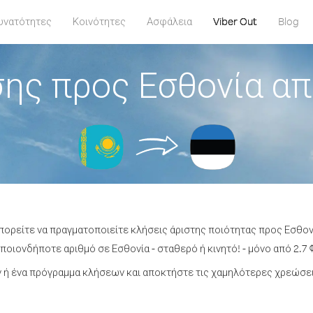
υνατότητες
Κοινότητες
Ασφάλεια
Viber Out
Blog
ης προς Εσθονία α
μπορείτε να πραγματοποιείτε κλήσεις άριστης ποιότητας προς Εσθον
οιονδήποτε αριθμό σε Εσθονία - σταθερό ή κινητό! - μόνο από 2.7 
ή ένα πρόγραμμα κλήσεων και αποκτήστε τις χαμηλότερες χρεώσει