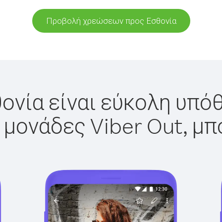
Προβολή χρεώσεων προς Εσθονία
ονία είναι εύκολη υπόθ
 μονάδες Viber Out, μπ