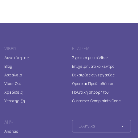
VIBER
ΕΤΑΙΡΕΊΑ
Δυνατότητες
Σχετικά με το Viber
Blog
Επιχειρηματικό κέντρο
Ασφάλεια
Ευκαιρίες συνεργασίας
Viber Out
Όροι και Προϋποθέσεις
Χρεώσεις
Πολιτική απορρήτου
Υποστήριξη
Customer Complaints Code
ΛΉΨΗ
Ελληνικά
Android