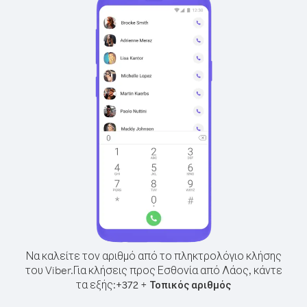
Να καλείτε τον αριθμό από το πληκτρολόγιο κλήσης
του Viber.
Για κλήσεις προς Εσθονία από Λάος, κάντε
τα εξής:
+
+
372
Τοπικός αριθμός