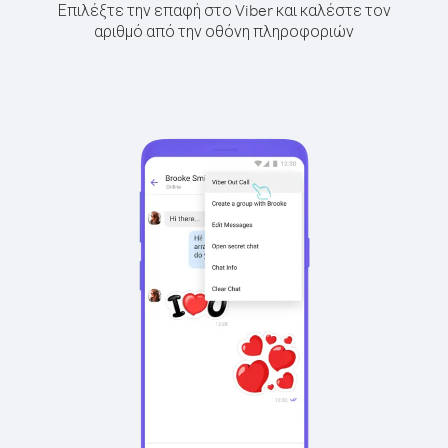
Επιλέξτε την επαφή στο Viber και καλέστε τον
αριθμό από την οθόνη πληροφοριών