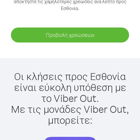
αποκτήστε τις χαμηλότερες χρεώσεις ανά λεπτό προς
Εσθονία.
Προβολή χρεώσεων
Οι κλήσεις προς Εσθονία
είναι εύκολη υπόθεση με
το Viber Out.
Με τις μονάδες Viber Out,
μπορείτε: