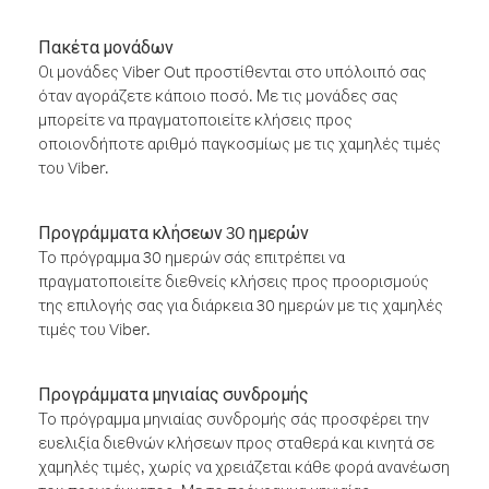
Πακέτα μονάδων
Οι μονάδες Viber Out προστίθενται στο υπόλοιπό σας
όταν αγοράζετε κάποιο ποσό. Με τις μονάδες σας
μπορείτε να πραγματοποιείτε κλήσεις προς
οποιονδήποτε αριθμό παγκοσμίως με τις χαμηλές τιμές
του Viber.
Προγράμματα κλήσεων 30 ημερών
Το πρόγραμμα 30 ημερών σάς επιτρέπει να
πραγματοποιείτε διεθνείς κλήσεις προς προορισμούς
της επιλογής σας για διάρκεια 30 ημερών με τις χαμηλές
τιμές του Viber.
Προγράμματα μηνιαίας συνδρομής
Το πρόγραμμα μηνιαίας συνδρομής σάς προσφέρει την
ευελιξία διεθνών κλήσεων προς σταθερά και κινητά σε
χαμηλές τιμές, χωρίς να χρειάζεται κάθε φορά ανανέωση