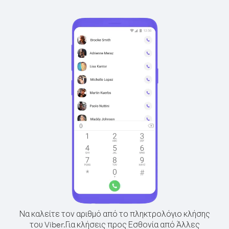
Να καλείτε τον αριθμό από το πληκτρολόγιο κλήσης
του Viber.
Για κλήσεις προς Εσθονία από Άλλες