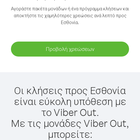
Αγοράστε πακέτα μονάδων ή ένα πρόγραμμα κλήσεων και
αποκτήστε τις χαμηλότερες χρεώσεις ανά λεπτό προς
Εσθονία.
Προβολή χρεώσεων
Οι κλήσεις προς Εσθονία
είναι εύκολη υπόθεση με
το Viber Out.
Με τις μονάδες Viber Out,
μπορείτε: