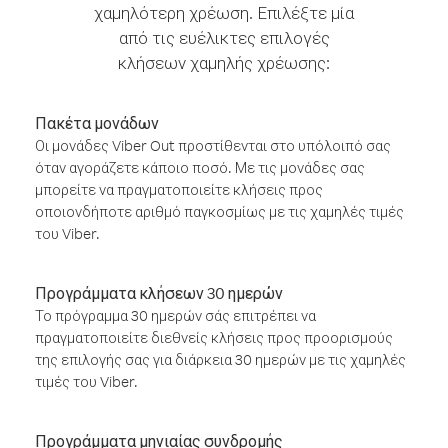
χαμηλότερη χρέωση. Επιλέξτε μία
από τις ευέλικτες επιλογές
κλήσεων χαμηλής χρέωσης:
Πακέτα μονάδων
Οι μονάδες Viber Out προστίθενται στο υπόλοιπό σας
όταν αγοράζετε κάποιο ποσό. Με τις μονάδες σας
μπορείτε να πραγματοποιείτε κλήσεις προς
οποιονδήποτε αριθμό παγκοσμίως με τις χαμηλές τιμές
του Viber.
Προγράμματα κλήσεων 30 ημερών
Το πρόγραμμα 30 ημερών σάς επιτρέπει να
πραγματοποιείτε διεθνείς κλήσεις προς προορισμούς
της επιλογής σας για διάρκεια 30 ημερών με τις χαμηλές
τιμές του Viber.
Προγράμματα μηνιαίας συνδρομής