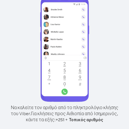
Να καλείτε τον αριθμό από το πληκτρολόγιο κλήσης
του Viber.
Για κλήσεις προς Αιθιοπία από Ισημερινός,
κάντε τα εξής:
+
+
251
Τοπικός αριθμός