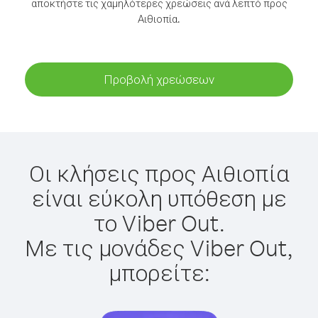
αποκτήστε τις χαμηλότερες χρεώσεις ανά λεπτό προς
Αιθιοπία.
Προβολή χρεώσεων
Οι κλήσεις προς Αιθιοπία
είναι εύκολη υπόθεση με
το Viber Out.
Με τις μονάδες Viber Out,
μπορείτε: