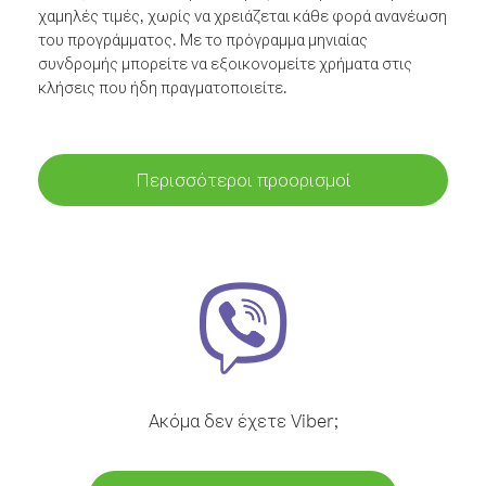
χαμηλές τιμές, χωρίς να χρειάζεται κάθε φορά ανανέωση
του προγράμματος. Με το πρόγραμμα μηνιαίας
συνδρομής μπορείτε να εξοικονομείτε χρήματα στις
κλήσεις που ήδη πραγματοποιείτε.
Περισσότεροι προορισμοί
Ακόμα δεν έχετε Viber;