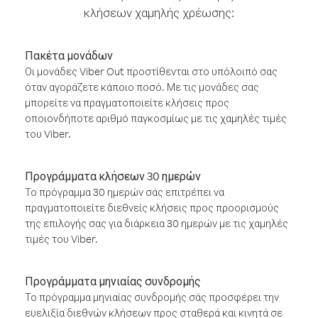
κλήσεων χαμηλής χρέωσης:
Πακέτα μονάδων
Οι μονάδες Viber Out προστίθενται στο υπόλοιπό σας
όταν αγοράζετε κάποιο ποσό. Με τις μονάδες σας
μπορείτε να πραγματοποιείτε κλήσεις προς
οποιονδήποτε αριθμό παγκοσμίως με τις χαμηλές τιμές
του Viber.
Προγράμματα κλήσεων 30 ημερών
Το πρόγραμμα 30 ημερών σάς επιτρέπει να
πραγματοποιείτε διεθνείς κλήσεις προς προορισμούς
της επιλογής σας για διάρκεια 30 ημερών με τις χαμηλές
τιμές του Viber.
Προγράμματα μηνιαίας συνδρομής
Το πρόγραμμα μηνιαίας συνδρομής σάς προσφέρει την
ευελιξία διεθνών κλήσεων προς σταθερά και κινητά σε