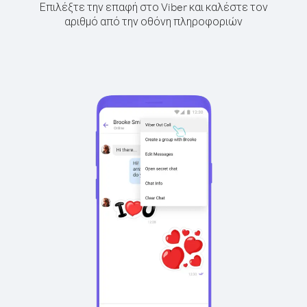
Επιλέξτε την επαφή στο Viber και καλέστε τον
αριθμό από την οθόνη πληροφοριών