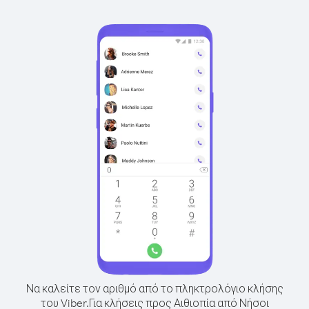
Να καλείτε τον αριθμό από το πληκτρολόγιο κλήσης
του Viber.
Για κλήσεις προς Αιθιοπία από Νήσοι