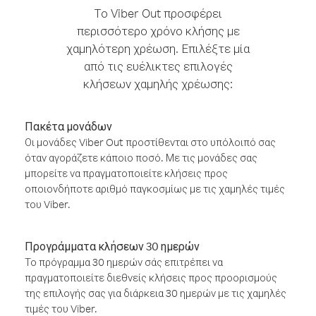
Το Viber Out προσφέρει
περισσότερο χρόνο κλήσης με
χαμηλότερη χρέωση. Επιλέξτε μία
από τις ευέλικτες επιλογές
κλήσεων χαμηλής χρέωσης:
Πακέτα μονάδων
Οι μονάδες Viber Out προστίθενται στο υπόλοιπό σας
όταν αγοράζετε κάποιο ποσό. Με τις μονάδες σας
μπορείτε να πραγματοποιείτε κλήσεις προς
οποιονδήποτε αριθμό παγκοσμίως με τις χαμηλές τιμές
του Viber.
Προγράμματα κλήσεων 30 ημερών
Το πρόγραμμα 30 ημερών σάς επιτρέπει να
πραγματοποιείτε διεθνείς κλήσεις προς προορισμούς
της επιλογής σας για διάρκεια 30 ημερών με τις χαμηλές
τιμές του Viber.