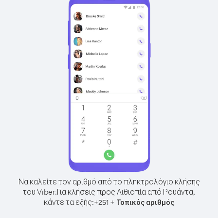
Να καλείτε τον αριθμό από το πληκτρολόγιο κλήσης
του Viber.
Για κλήσεις προς Αιθιοπία από Ρουάντα,
κάντε τα εξής:
+
+
251
Τοπικός αριθμός