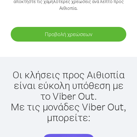
αποκτήστε τις χαμηλότερες χρεώσεις ανά λεπτό προς
Αιθιοπία.
Προβολή χρεώσεων
Οι κλήσεις προς Αιθιοπία
είναι εύκολη υπόθεση με
το Viber Out.
Με τις μονάδες Viber Out,
μπορείτε: