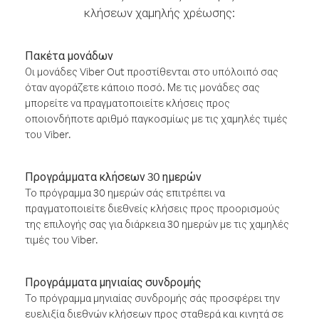
κλήσεων χαμηλής χρέωσης:
Πακέτα μονάδων
Οι μονάδες Viber Out προστίθενται στο υπόλοιπό σας
όταν αγοράζετε κάποιο ποσό. Με τις μονάδες σας
μπορείτε να πραγματοποιείτε κλήσεις προς
οποιονδήποτε αριθμό παγκοσμίως με τις χαμηλές τιμές
του Viber.
Προγράμματα κλήσεων 30 ημερών
Το πρόγραμμα 30 ημερών σάς επιτρέπει να
πραγματοποιείτε διεθνείς κλήσεις προς προορισμούς
της επιλογής σας για διάρκεια 30 ημερών με τις χαμηλές
τιμές του Viber.
Προγράμματα μηνιαίας συνδρομής
Το πρόγραμμα μηνιαίας συνδρομής σάς προσφέρει την
ευελιξία διεθνών κλήσεων προς σταθερά και κινητά σε