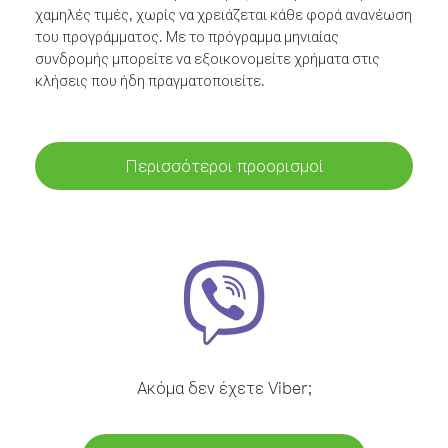
χαμηλές τιμές, χωρίς να χρειάζεται κάθε φορά ανανέωση
του προγράμματος. Με το πρόγραμμα μηνιαίας
συνδρομής μπορείτε να εξοικονομείτε χρήματα στις
κλήσεις που ήδη πραγματοποιείτε.
Περισσότεροι προορισμοί
Ακόμα δεν έχετε Viber;