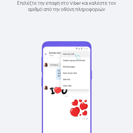
Επιλέξτε την επαφή στο Viber και καλέστε τον
αριθμό από την οθόνη πληροφοριών