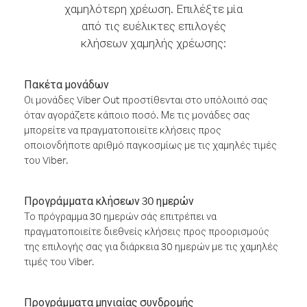
χαμηλότερη χρέωση. Επιλέξτε μία
από τις ευέλικτες επιλογές
κλήσεων χαμηλής χρέωσης:
Πακέτα μονάδων
Οι μονάδες Viber Out προστίθενται στο υπόλοιπό σας
όταν αγοράζετε κάποιο ποσό. Με τις μονάδες σας
μπορείτε να πραγματοποιείτε κλήσεις προς
οποιονδήποτε αριθμό παγκοσμίως με τις χαμηλές τιμές
του Viber.
Προγράμματα κλήσεων 30 ημερών
Το πρόγραμμα 30 ημερών σάς επιτρέπει να
πραγματοποιείτε διεθνείς κλήσεις προς προορισμούς
της επιλογής σας για διάρκεια 30 ημερών με τις χαμηλές
τιμές του Viber.
Προγράμματα μηνιαίας συνδρομής