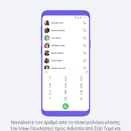
Να καλείτε τον αριθμό από το πληκτρολόγιο κλήσης
του Viber.
Για κλήσεις προς Αιθιοπία από Σάο Τομέ και