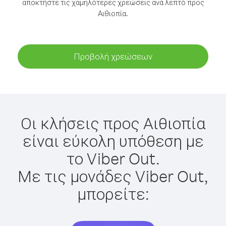
αποκτήστε τις χαμηλότερες χρεώσεις ανά λεπτό προς
Αιθιοπία.
Προβολή χρεώσεων
Οι κλήσεις προς Αιθιοπία
είναι εύκολη υπόθεση με
το Viber Out.
Με τις μονάδες Viber Out,
μπορείτε: