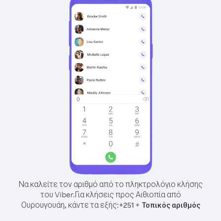
Να καλείτε τον αριθμό από το πληκτρολόγιο κλήσης
του Viber.
Για κλήσεις προς Αιθιοπία από
Ουρουγουάη, κάντε τα εξής:
+
+
251
Τοπικός αριθμός