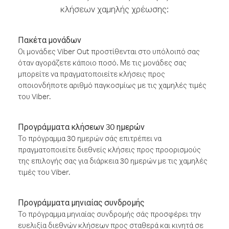
κλήσεων χαμηλής χρέωσης:
Πακέτα μονάδων
Οι μονάδες Viber Out προστίθενται στο υπόλοιπό σας
όταν αγοράζετε κάποιο ποσό. Με τις μονάδες σας
μπορείτε να πραγματοποιείτε κλήσεις προς
οποιονδήποτε αριθμό παγκοσμίως με τις χαμηλές τιμές
του Viber.
Προγράμματα κλήσεων 30 ημερών
Το πρόγραμμα 30 ημερών σάς επιτρέπει να
πραγματοποιείτε διεθνείς κλήσεις προς προορισμούς
της επιλογής σας για διάρκεια 30 ημερών με τις χαμηλές
τιμές του Viber.
Προγράμματα μηνιαίας συνδρομής
Το πρόγραμμα μηνιαίας συνδρομής σάς προσφέρει την
ευελιξία διεθνών κλήσεων προς σταθερά και κινητά σε