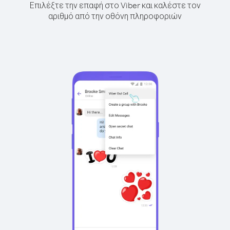
Επιλέξτε την επαφή στο Viber και καλέστε τον
αριθμό από την οθόνη πληροφοριών