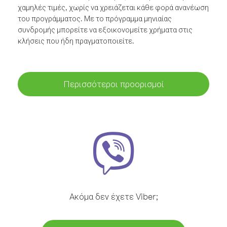
χαμηλές τιμές, χωρίς να χρειάζεται κάθε φορά ανανέωση
του προγράμματος. Με το πρόγραμμα μηνιαίας
συνδρομής μπορείτε να εξοικονομείτε χρήματα στις
κλήσεις που ήδη πραγματοποιείτε.
Περισσότεροι προορισμοί
Ακόμα δεν έχετε Viber;