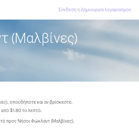
Σύνδεση
ή
Δημιουργία λογαριασμού
τ (Μαλβίνες)
ες), οπουδήποτε και αν βρίσκεστε.
 από $1.80 το λεπτό.
τό προς Νήσοι Φώκλαντ (Μαλβίνες).