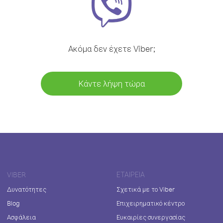
Ακόμα δεν έχετε Viber;
Κάντε λήψη τώρα
VIBER
ΕΤΑΙΡΕΊΑ
Δυνατότητες
Σχετικά με το Viber
Blog
Επιχειρηματικό κέντρο
Ασφάλεια
Ευκαιρίες συνεργασίας