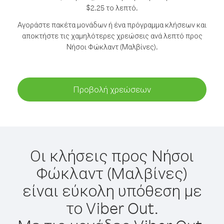
$2.25 το λεπτό.
Αγοράστε πακέτα μονάδων ή ένα πρόγραμμα κλήσεων και
αποκτήστε τις χαμηλότερες χρεώσεις ανά λεπτό προς
Νήσοι Φώκλαντ (Μαλβίνες).
Προβολή χρεώσεων
Οι κλήσεις προς Νήσοι
Φώκλαντ (Μαλβίνες)
είναι εύκολη υπόθεση με
το Viber Out.