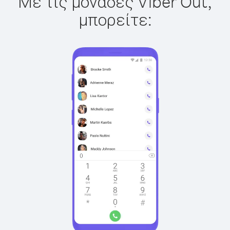
Με τις μονάδες Viber Out,
μπορείτε: