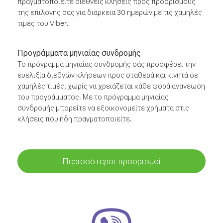
πραγματοποιείτε διεθνείς κλήσεις προς προορισμούς
της επιλογής σας για διάρκεια 30 ημερών με τις χαμηλές
τιμές του Viber.
Προγράμματα μηνιαίας συνδρομής
Το πρόγραμμα μηνιαίας συνδρομής σάς προσφέρει την
ευελιξία διεθνών κλήσεων προς σταθερά και κινητά σε
χαμηλές τιμές, χωρίς να χρειάζεται κάθε φορά ανανέωση
του προγράμματος. Με το πρόγραμμα μηνιαίας
συνδρομής μπορείτε να εξοικονομείτε χρήματα στις
κλήσεις που ήδη πραγματοποιείτε.
Περισσότεροι προορισμοί