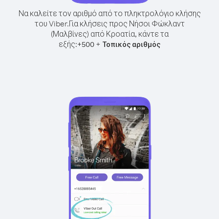
Να καλείτε τον αριθμό από το πληκτρολόγιο κλήσης
του Viber.
Για κλήσεις προς Νήσοι Φώκλαντ
(Μαλβίνες) από Κροατία, κάντε τα
εξής:
+
+
500
Τοπικός αριθμός