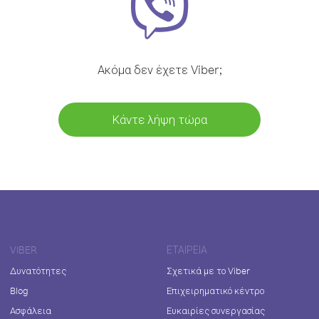
Ακόμα δεν έχετε Viber;
Κάντε λήψη τώρα
VIBER
ΕΤΑΙΡΕΊΑ
Δυνατότητες
Σχετικά με το Viber
Blog
Επιχειρηματικό κέντρο
Ασφάλεια
Ευκαιρίες συνεργασίας