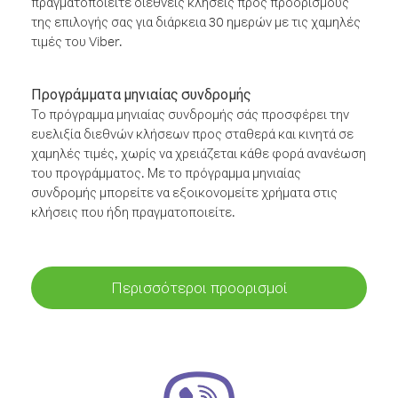
πραγματοποιείτε διεθνείς κλήσεις προς προορισμούς
της επιλογής σας για διάρκεια 30 ημερών με τις χαμηλές
τιμές του Viber.
Προγράμματα μηνιαίας συνδρομής
Το πρόγραμμα μηνιαίας συνδρομής σάς προσφέρει την
ευελιξία διεθνών κλήσεων προς σταθερά και κινητά σε
χαμηλές τιμές, χωρίς να χρειάζεται κάθε φορά ανανέωση
του προγράμματος. Με το πρόγραμμα μηνιαίας
συνδρομής μπορείτε να εξοικονομείτε χρήματα στις
κλήσεις που ήδη πραγματοποιείτε.
Περισσότεροι προορισμοί