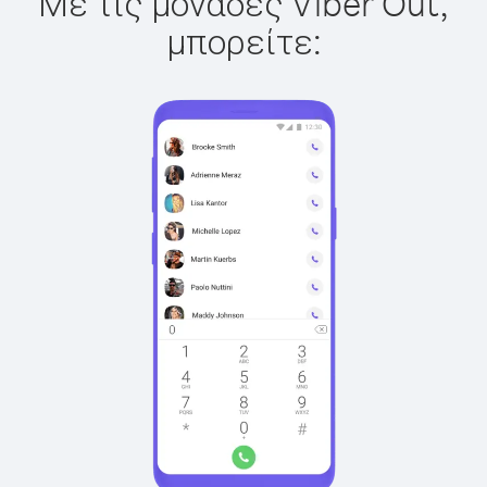
Με τις μονάδες Viber Out,
μπορείτε: