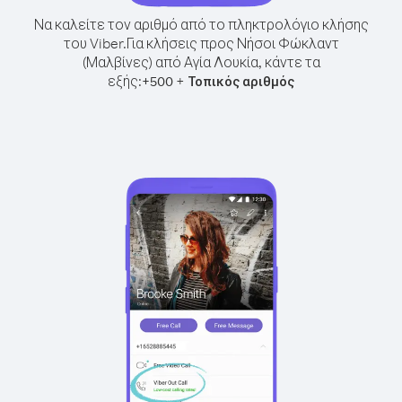
Να καλείτε τον αριθμό από το πληκτρολόγιο κλήσης
του Viber.
Για κλήσεις προς Νήσοι Φώκλαντ
(Μαλβίνες) από Αγία Λουκία, κάντε τα
εξής:
+
+
500
Τοπικός αριθμός