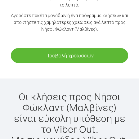
το λεπτό.
Αγοράστε πακέτα μονάδων ή ένα πρόγραμμα κλήσεων και
αποκτήστε τις χαμηλότερες χρεώσεις ανά λεπτό προς
Νήσοι Φώκλαντ (Μαλβίνες).
Προβολή χρεώσεων
Οι κλήσεις προς Νήσοι
Φώκλαντ (Μαλβίνες)
είναι εύκολη υπόθεση με
το Viber Out.