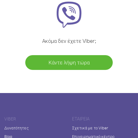
Ακόμα δεν έχετε Viber;
Κάντε λήψη τώρα
VIBER
ΕΤΑΙΡΕΊΑ
Δυνατότητες
Σχετικά με το Viber
Blog
Επιχειρηματικό κέντρο