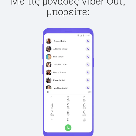
Με τις μονάδες Viber Out,
μπορείτε: