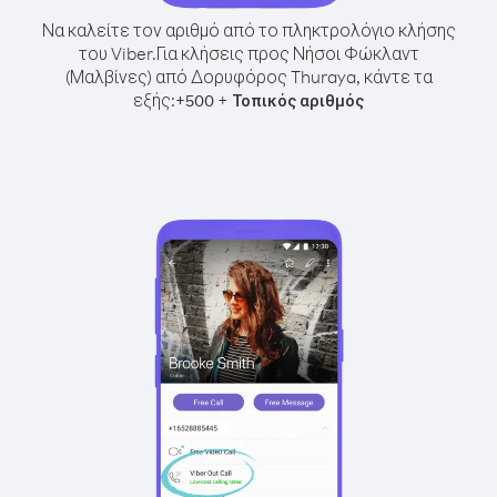
Να καλείτε τον αριθμό από το πληκτρολόγιο κλήσης
του Viber.
Για κλήσεις προς Νήσοι Φώκλαντ
(Μαλβίνες) από Δορυφόρος Thuraya, κάντε τα
εξής:
+
+
500
Τοπικός αριθμός