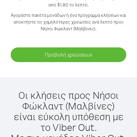
από $1.80 το λεπτό.
Αγοράστε πακέτα μονάδων ή ένα πρόγραμμα κλήσεων και
αποκτήστε τις χαμηλότερες χρεώσεις ανά λεπτό προς
Νήσοι Φώκλαντ (Μαλβίνες).
Προβολή χρεώσεων
Οι κλήσεις προς Νήσοι
Φώκλαντ (Μαλβίνες)
είναι εύκολη υπόθεση με
το Viber Out.