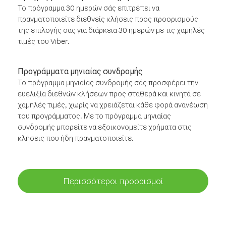
Το πρόγραμμα 30 ημερών σάς επιτρέπει να
πραγματοποιείτε διεθνείς κλήσεις προς προορισμούς
της επιλογής σας για διάρκεια 30 ημερών με τις χαμηλές
τιμές του Viber.
Προγράμματα μηνιαίας συνδρομής
Το πρόγραμμα μηνιαίας συνδρομής σάς προσφέρει την
ευελιξία διεθνών κλήσεων προς σταθερά και κινητά σε
χαμηλές τιμές, χωρίς να χρειάζεται κάθε φορά ανανέωση
του προγράμματος. Με το πρόγραμμα μηνιαίας
συνδρομής μπορείτε να εξοικονομείτε χρήματα στις
κλήσεις που ήδη πραγματοποιείτε.
Περισσότεροι προορισμοί