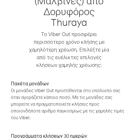
(Μαλβίνες) από
Δορυφόρος
Thuraya
Το Viber Out προσφέρει
περισσότερο χρόνο κλήσης με
χαμηλότερη χρέωση. Επιλέξτε μία
από τις ευέλικτες επιλογές
κλήσεων χαμηλής χρέωσης:
Πακέτα μονάδων
Οι μονάδες Viber Out προστίθενται στο υπόλοιπό σας
όταν αγοράζετε κάποιο ποσό. Με τις μονάδες σας
μπορείτε να πραγματοποιείτε κλήσεις προς
οποιονδήποτε αριθμό παγκοσμίως με τις χαμηλές τιμές
του Viber.
Προγράμματα κλήσεων 30 ημερών