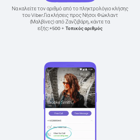
Να καλείτε τον αριθμό από το πληκτρολόγιο κλήσης
του Viber.
Για κλήσεις προς Νήσοι Φώκλαντ
(Μαλβίνες) από Ζανζιβάρη, κάντε τα
εξής:
+
+
500
Τοπικός αριθμός