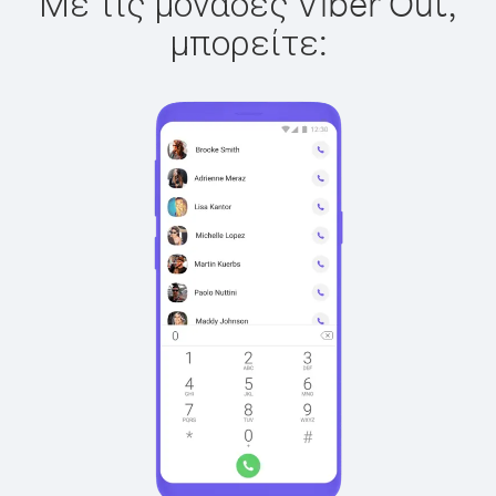
Με τις μονάδες Viber Out,
μπορείτε: