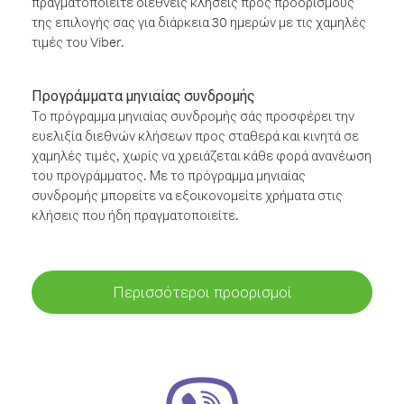
πραγματοποιείτε διεθνείς κλήσεις προς προορισμούς
της επιλογής σας για διάρκεια 30 ημερών με τις χαμηλές
τιμές του Viber.
Προγράμματα μηνιαίας συνδρομής
Το πρόγραμμα μηνιαίας συνδρομής σάς προσφέρει την
ευελιξία διεθνών κλήσεων προς σταθερά και κινητά σε
χαμηλές τιμές, χωρίς να χρειάζεται κάθε φορά ανανέωση
του προγράμματος. Με το πρόγραμμα μηνιαίας
συνδρομής μπορείτε να εξοικονομείτε χρήματα στις
κλήσεις που ήδη πραγματοποιείτε.
Περισσότεροι προορισμοί