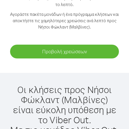
το λεπτό.
Αγοράστε πακέτα μονάδων ή ένα πρόγραμμα κλήσεων και
αποκτήστε τις χαμηλότερες χρεώσεις ανά λεπτό προς
Νήσοι Φώκλαντ (Μαλβίνες).
Προβολή χρεώσεων
Οι κλήσεις προς Νήσοι
Φώκλαντ (Μαλβίνες)
είναι εύκολη υπόθεση με
το Viber Out.