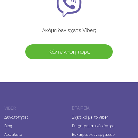
Ακόμα δεν έχετε Viber;
Κάντε λήψη τώρα
VIBER
ΕΤΑΙΡΕΊΑ
Δυνατότητες
Σχετικά με το Viber
Blog
Επιχειρηματικό κέντρο
Ασφάλεια
Ευκαιρίες συνεργασίας