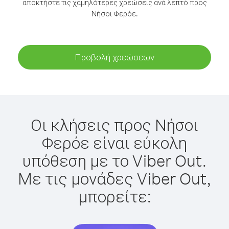
αποκτήστε τις χαμηλότερες χρεώσεις ανά λεπτό προς
Νήσοι Φερόε.
Προβολή χρεώσεων
Οι κλήσεις προς Νήσοι
Φερόε είναι εύκολη
υπόθεση με το Viber Out.
Με τις μονάδες Viber Out,
μπορείτε: