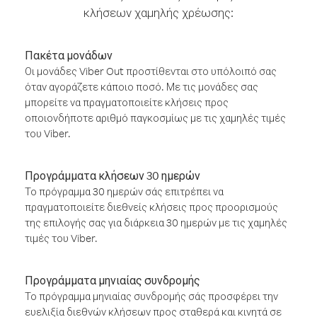
κλήσεων χαμηλής χρέωσης:
Πακέτα μονάδων
Οι μονάδες Viber Out προστίθενται στο υπόλοιπό σας
όταν αγοράζετε κάποιο ποσό. Με τις μονάδες σας
μπορείτε να πραγματοποιείτε κλήσεις προς
οποιονδήποτε αριθμό παγκοσμίως με τις χαμηλές τιμές
του Viber.
Προγράμματα κλήσεων 30 ημερών
Το πρόγραμμα 30 ημερών σάς επιτρέπει να
πραγματοποιείτε διεθνείς κλήσεις προς προορισμούς
της επιλογής σας για διάρκεια 30 ημερών με τις χαμηλές
τιμές του Viber.
Προγράμματα μηνιαίας συνδρομής
Το πρόγραμμα μηνιαίας συνδρομής σάς προσφέρει την
ευελιξία διεθνών κλήσεων προς σταθερά και κινητά σε