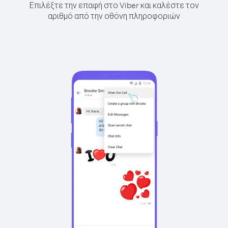
Επιλέξτε την επαφή στο Viber και καλέστε τον
αριθμό από την οθόνη πληροφοριών