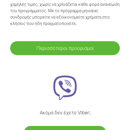
χαμηλές τιμές, χωρίς να χρειάζεται κάθε φορά ανανέωση
του προγράμματος. Με το πρόγραμμα μηνιαίας
συνδρομής μπορείτε να εξοικονομείτε χρήματα στις
κλήσεις που ήδη πραγματοποιείτε.
Περισσότεροι προορισμοί
Ακόμα δεν έχετε Viber;