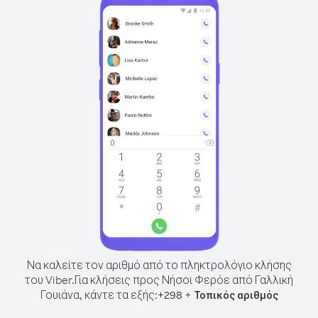
Να καλείτε τον αριθμό από το πληκτρολόγιο κλήσης
του Viber.
Για κλήσεις προς Νήσοι Φερόε από Γαλλική
Γουιάνα, κάντε τα εξής:
+
+
298
Τοπικός αριθμός