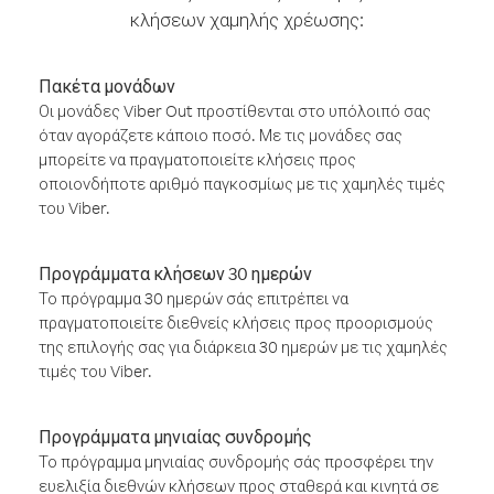
κλήσεων χαμηλής χρέωσης:
Πακέτα μονάδων
Οι μονάδες Viber Out προστίθενται στο υπόλοιπό σας
όταν αγοράζετε κάποιο ποσό. Με τις μονάδες σας
μπορείτε να πραγματοποιείτε κλήσεις προς
οποιονδήποτε αριθμό παγκοσμίως με τις χαμηλές τιμές
του Viber.
Προγράμματα κλήσεων 30 ημερών
Το πρόγραμμα 30 ημερών σάς επιτρέπει να
πραγματοποιείτε διεθνείς κλήσεις προς προορισμούς
της επιλογής σας για διάρκεια 30 ημερών με τις χαμηλές
τιμές του Viber.
Προγράμματα μηνιαίας συνδρομής
Το πρόγραμμα μηνιαίας συνδρομής σάς προσφέρει την
ευελιξία διεθνών κλήσεων προς σταθερά και κινητά σε