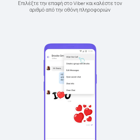
Επιλέξτε την επαφή στο Viber και καλέστε τον
αριθμό από την οθόνη πληροφοριών