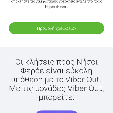
αποκτήστε τις χαμηλότερες χρεώσεις ανά λεπτό προς
Νήσοι Φερόε.
Προβολή χρεώσεων
Οι κλήσεις προς Νήσοι
Φερόε είναι εύκολη
υπόθεση με το Viber Out.
Με τις μονάδες Viber Out,
μπορείτε: