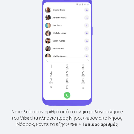
Να καλείτε τον αριθμό από το πληκτρολόγιο κλήσης
του Viber.
Για κλήσεις προς Νήσοι Φερόε από Νήσος
Νόρφοκ, κάντε τα εξής:
+
+
298
Τοπικός αριθμός