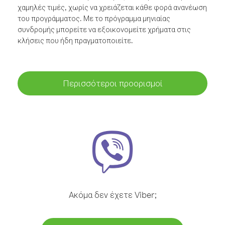
χαμηλές τιμές, χωρίς να χρειάζεται κάθε φορά ανανέωση
του προγράμματος. Με το πρόγραμμα μηνιαίας
συνδρομής μπορείτε να εξοικονομείτε χρήματα στις
κλήσεις που ήδη πραγματοποιείτε.
Περισσότεροι προορισμοί
Ακόμα δεν έχετε Viber;