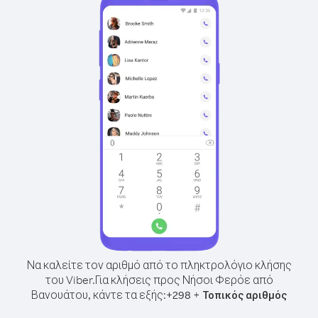
Να καλείτε τον αριθμό από το πληκτρολόγιο κλήσης
του Viber.
Για κλήσεις προς Νήσοι Φερόε από
Βανουάτου, κάντε τα εξής:
+
+
298
Τοπικός αριθμός