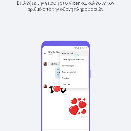
Επιλέξτε την επαφή στο Viber και καλέστε τον
αριθμό από την οθόνη πληροφοριών