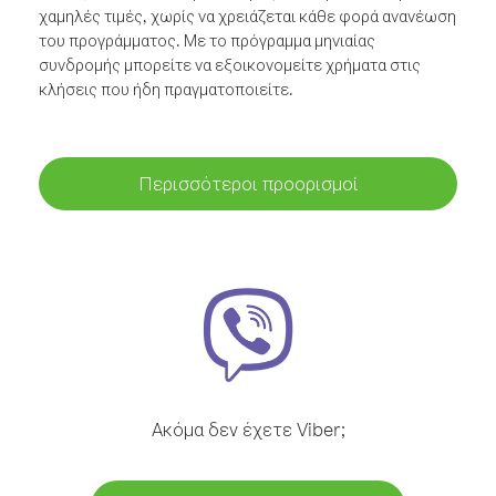
χαμηλές τιμές, χωρίς να χρειάζεται κάθε φορά ανανέωση
του προγράμματος. Με το πρόγραμμα μηνιαίας
συνδρομής μπορείτε να εξοικονομείτε χρήματα στις
κλήσεις που ήδη πραγματοποιείτε.
Περισσότεροι προορισμοί
Ακόμα δεν έχετε Viber;