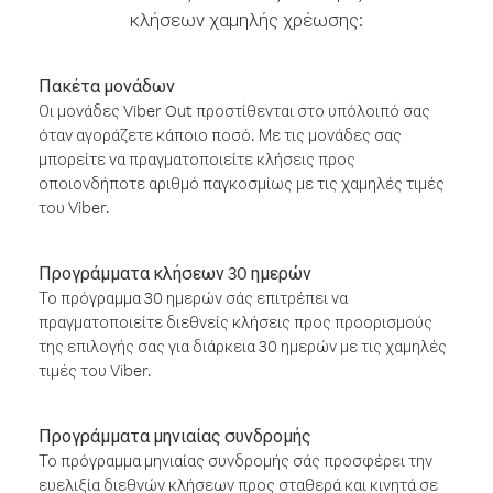
κλήσεων χαμηλής χρέωσης:
Πακέτα μονάδων
Οι μονάδες Viber Out προστίθενται στο υπόλοιπό σας
όταν αγοράζετε κάποιο ποσό. Με τις μονάδες σας
μπορείτε να πραγματοποιείτε κλήσεις προς
οποιονδήποτε αριθμό παγκοσμίως με τις χαμηλές τιμές
του Viber.
Προγράμματα κλήσεων 30 ημερών
Το πρόγραμμα 30 ημερών σάς επιτρέπει να
πραγματοποιείτε διεθνείς κλήσεις προς προορισμούς
της επιλογής σας για διάρκεια 30 ημερών με τις χαμηλές
τιμές του Viber.
Προγράμματα μηνιαίας συνδρομής
Το πρόγραμμα μηνιαίας συνδρομής σάς προσφέρει την
ευελιξία διεθνών κλήσεων προς σταθερά και κινητά σε