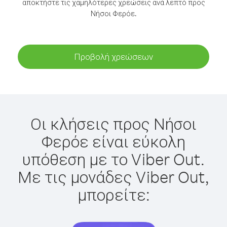
αποκτήστε τις χαμηλότερες χρεώσεις ανά λεπτό προς
Νήσοι Φερόε.
Προβολή χρεώσεων
Οι κλήσεις προς Νήσοι
Φερόε είναι εύκολη
υπόθεση με το Viber Out.
Με τις μονάδες Viber Out,
μπορείτε: