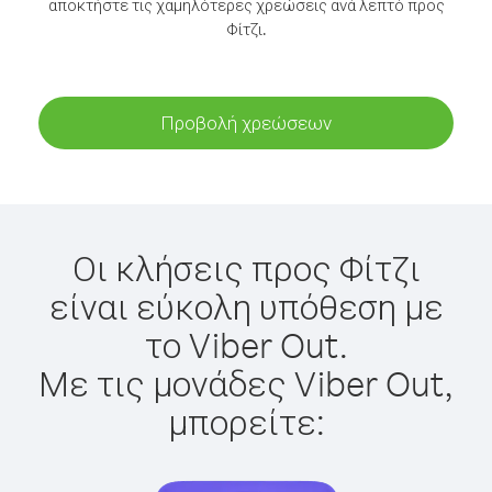
αποκτήστε τις χαμηλότερες χρεώσεις ανά λεπτό προς
Φίτζι.
Προβολή χρεώσεων
Οι κλήσεις προς Φίτζι
είναι εύκολη υπόθεση με
το Viber Out.
Με τις μονάδες Viber Out,
μπορείτε: