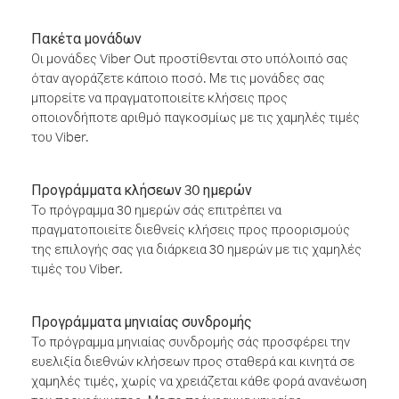
Πακέτα μονάδων
Οι μονάδες Viber Out προστίθενται στο υπόλοιπό σας
όταν αγοράζετε κάποιο ποσό. Με τις μονάδες σας
μπορείτε να πραγματοποιείτε κλήσεις προς
οποιονδήποτε αριθμό παγκοσμίως με τις χαμηλές τιμές
του Viber.
Προγράμματα κλήσεων 30 ημερών
Το πρόγραμμα 30 ημερών σάς επιτρέπει να
πραγματοποιείτε διεθνείς κλήσεις προς προορισμούς
της επιλογής σας για διάρκεια 30 ημερών με τις χαμηλές
τιμές του Viber.
Προγράμματα μηνιαίας συνδρομής
Το πρόγραμμα μηνιαίας συνδρομής σάς προσφέρει την
ευελιξία διεθνών κλήσεων προς σταθερά και κινητά σε
χαμηλές τιμές, χωρίς να χρειάζεται κάθε φορά ανανέωση