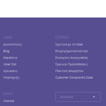
VIBER
ΕΤΑΙΡΕΊΑ
Δυνατότητες
Σχετικά με το Viber
Blog
Επιχειρηματικό κέντρο
Ασφάλεια
Ευκαιρίες συνεργασίας
Viber Out
Όροι και Προϋποθέσεις
Χρεώσεις
Πολιτική απορρήτου
Υποστήριξη
Customer Complaints Code
ΛΉΨΗ
Ελληνικά
Android