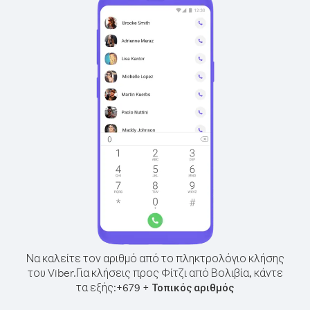
Να καλείτε τον αριθμό από το πληκτρολόγιο κλήσης
του Viber.
Για κλήσεις προς Φίτζι από Βολιβία, κάντε
τα εξής:
+
+
679
Τοπικός αριθμός