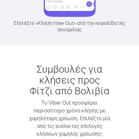
Επιλέξτε «Κλήση Viber Out» από την κεφαλίδα της
συνομιλίας
Συμβουλές για
κλήσεις προς
Φίτζι από Βολιβία
Το Viber Out προσφέρει
περισσότερο χρόνο κλήσης με
χαμηλότερη χρέωση. Επιλέξτε μία
από τις ευέλικτες επιλογές
κλήσεων χαμηλής χρέωσης: