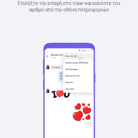
Επιλέξτε την επαφή στο Viber και καλέστε τον
αριθμό από την οθόνη πληροφοριών