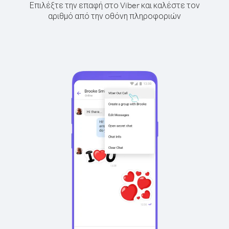
Επιλέξτε την επαφή στο Viber και καλέστε τον
αριθμό από την οθόνη πληροφοριών