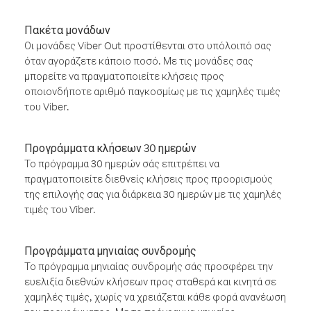
Πακέτα μονάδων
Οι μονάδες Viber Out προστίθενται στο υπόλοιπό σας
όταν αγοράζετε κάποιο ποσό. Με τις μονάδες σας
μπορείτε να πραγματοποιείτε κλήσεις προς
οποιονδήποτε αριθμό παγκοσμίως με τις χαμηλές τιμές
του Viber.
Προγράμματα κλήσεων 30 ημερών
Το πρόγραμμα 30 ημερών σάς επιτρέπει να
πραγματοποιείτε διεθνείς κλήσεις προς προορισμούς
της επιλογής σας για διάρκεια 30 ημερών με τις χαμηλές
τιμές του Viber.
Προγράμματα μηνιαίας συνδρομής
Το πρόγραμμα μηνιαίας συνδρομής σάς προσφέρει την
ευελιξία διεθνών κλήσεων προς σταθερά και κινητά σε
χαμηλές τιμές, χωρίς να χρειάζεται κάθε φορά ανανέωση