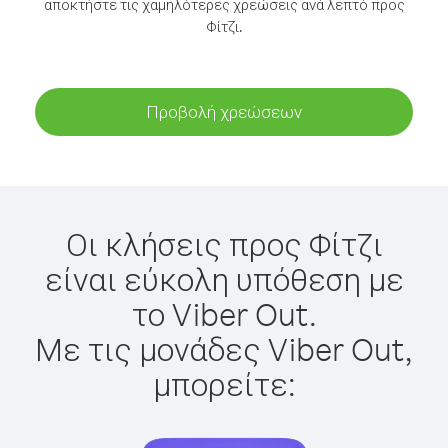
αποκτήστε τις χαμηλότερες χρεώσεις ανά λεπτό προς
Φίτζι.
Προβολή χρεώσεων
Οι κλήσεις προς Φίτζι
είναι εύκολη υπόθεση με
το Viber Out.
Με τις μονάδες Viber Out,
μπορείτε: