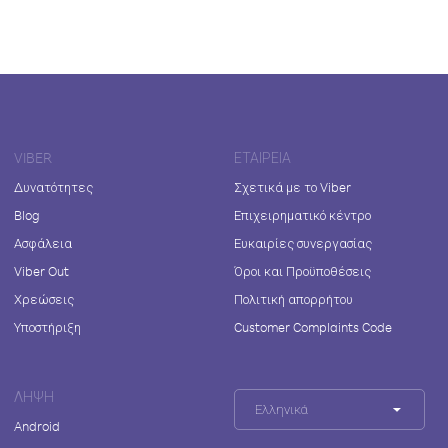
VIBER
ΕΤΑΙΡΕΊΑ
Δυνατότητες
Σχετικά με το Viber
Blog
Επιχειρηματικό κέντρο
Ασφάλεια
Ευκαιρίες συνεργασίας
Viber Out
Όροι και Προϋποθέσεις
Χρεώσεις
Πολιτική απορρήτου
Υποστήριξη
Customer Complaints Code
ΛΉΨΗ
Ελληνικά
Android