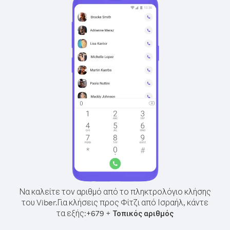
Να καλείτε τον αριθμό από το πληκτρολόγιο κλήσης
του Viber.
Για κλήσεις προς Φίτζι από Ισραήλ, κάντε
τα εξής:
+
+
679
Τοπικός αριθμός