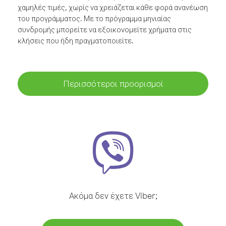
χαμηλές τιμές, χωρίς να χρειάζεται κάθε φορά ανανέωση
του προγράμματος. Με το πρόγραμμα μηνιαίας
συνδρομής μπορείτε να εξοικονομείτε χρήματα στις
κλήσεις που ήδη πραγματοποιείτε.
Περισσότεροι προορισμοί
Ακόμα δεν έχετε Viber;