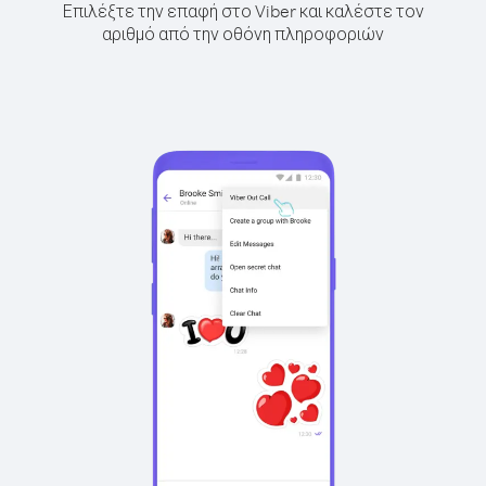
Επιλέξτε την επαφή στο Viber και καλέστε τον
αριθμό από την οθόνη πληροφοριών