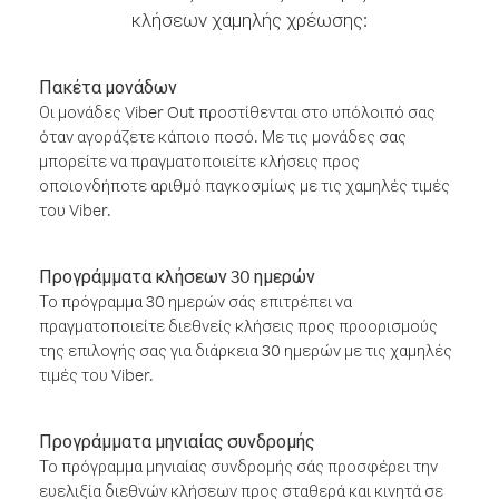
κλήσεων χαμηλής χρέωσης:
Πακέτα μονάδων
Οι μονάδες Viber Out προστίθενται στο υπόλοιπό σας
όταν αγοράζετε κάποιο ποσό. Με τις μονάδες σας
μπορείτε να πραγματοποιείτε κλήσεις προς
οποιονδήποτε αριθμό παγκοσμίως με τις χαμηλές τιμές
του Viber.
Προγράμματα κλήσεων 30 ημερών
Το πρόγραμμα 30 ημερών σάς επιτρέπει να
πραγματοποιείτε διεθνείς κλήσεις προς προορισμούς
της επιλογής σας για διάρκεια 30 ημερών με τις χαμηλές
τιμές του Viber.
Προγράμματα μηνιαίας συνδρομής
Το πρόγραμμα μηνιαίας συνδρομής σάς προσφέρει την
ευελιξία διεθνών κλήσεων προς σταθερά και κινητά σε