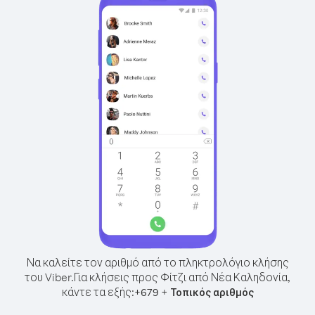
Να καλείτε τον αριθμό από το πληκτρολόγιο κλήσης
του Viber.
Για κλήσεις προς Φίτζι από Νέα Καληδονία,
κάντε τα εξής:
+
+
679
Τοπικός αριθμός