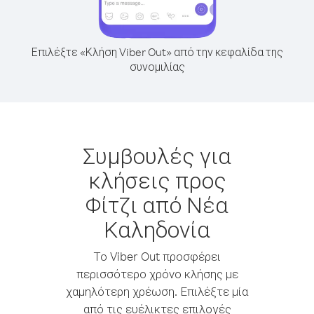
Επιλέξτε «Κλήση Viber Out» από την κεφαλίδα της
συνομιλίας
Συμβουλές για
κλήσεις προς
Φίτζι από Νέα
Καληδονία
Το Viber Out προσφέρει
περισσότερο χρόνο κλήσης με
χαμηλότερη χρέωση. Επιλέξτε μία
από τις ευέλικτες επιλογές