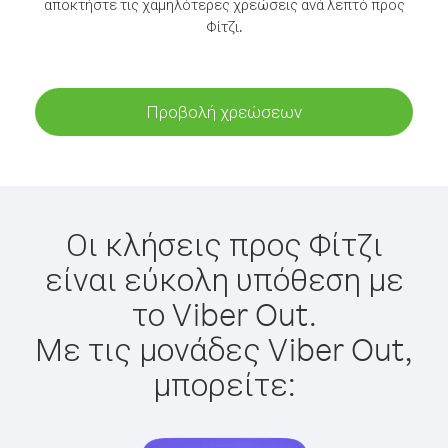
αποκτήστε τις χαμηλότερες χρεώσεις ανά λεπτό προς
Φίτζι.
Προβολή χρεώσεων
Οι κλήσεις προς Φίτζι
είναι εύκολη υπόθεση με
το Viber Out.
Με τις μονάδες Viber Out,
μπορείτε: