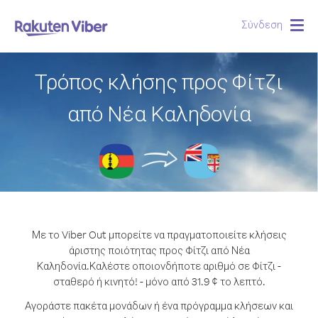
Σύνδεση
Togg
navig
Τρόπος κλήσης προς Φίτζι
από Νέα Καληδονία
Με το Viber Out μπορείτε να πραγματοποιείτε κλήσεις
άριστης ποιότητας προς Φίτζι από Νέα
Καληδονία.
Καλέστε οποιονδήποτε αριθμό σε Φίτζι -
σταθερό ή κινητό! - μόνο από 31.9 ¢ το λεπτό.
Αγοράστε πακέτα μονάδων ή ένα πρόγραμμα κλήσεων και