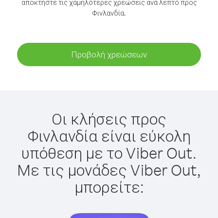
αποκτήστε τις χαμηλότερες χρεώσεις ανά λεπτό προς
Φινλανδία.
Προβολή χρεώσεων
Οι κλήσεις προς
Φινλανδία είναι εύκολη
υπόθεση με το Viber Out.
Με τις μονάδες Viber Out,
μπορείτε: