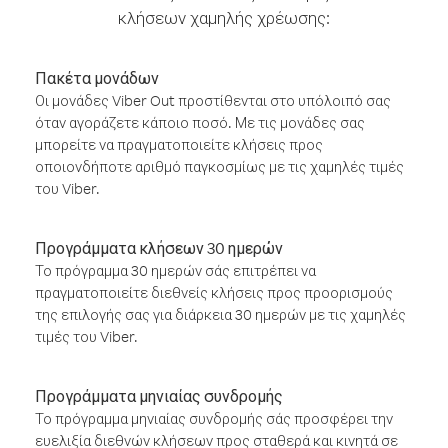
κλήσεων χαμηλής χρέωσης:
Πακέτα μονάδων
Οι μονάδες Viber Out προστίθενται στο υπόλοιπό σας
όταν αγοράζετε κάποιο ποσό. Με τις μονάδες σας
μπορείτε να πραγματοποιείτε κλήσεις προς
οποιονδήποτε αριθμό παγκοσμίως με τις χαμηλές τιμές
του Viber.
Προγράμματα κλήσεων 30 ημερών
Το πρόγραμμα 30 ημερών σάς επιτρέπει να
πραγματοποιείτε διεθνείς κλήσεις προς προορισμούς
της επιλογής σας για διάρκεια 30 ημερών με τις χαμηλές
τιμές του Viber.
Προγράμματα μηνιαίας συνδρομής
Το πρόγραμμα μηνιαίας συνδρομής σάς προσφέρει την
ευελιξία διεθνών κλήσεων προς σταθερά και κινητά σε