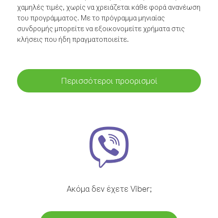
χαμηλές τιμές, χωρίς να χρειάζεται κάθε φορά ανανέωση
του προγράμματος. Με το πρόγραμμα μηνιαίας
συνδρομής μπορείτε να εξοικονομείτε χρήματα στις
κλήσεις που ήδη πραγματοποιείτε.
Περισσότεροι προορισμοί
Ακόμα δεν έχετε Viber;