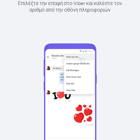
Επιλέξτε την επαφή στο Viber και καλέστε τον
αριθμό από την οθόνη πληροφοριών