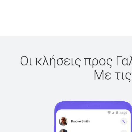
Οι κλήσεις προς Γα
Με τις