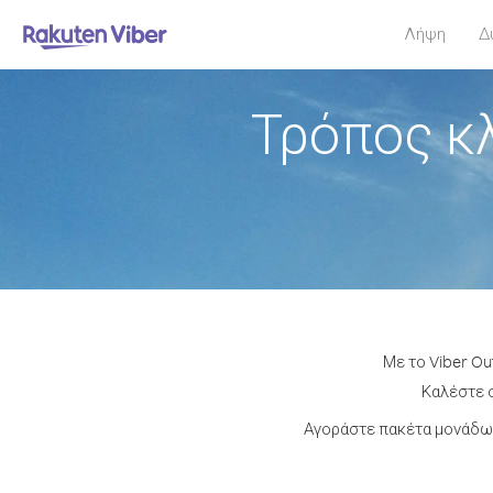
Λήψη
Δ
Τρόπος κ
Με το Viber Ou
Καλέστε ο
Αγοράστε πακέτα μονάδων