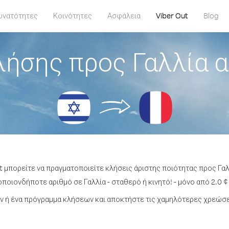
υνατότητες
Κοινότητες
Ασφάλεια
Viber Out
Blog
λήσης προς Γαλλία α
t μπορείτε να πραγματοποιείτε κλήσεις άριστης ποιότητας προς Γαλ
ποιονδήποτε αριθμό σε Γαλλία - σταθερό ή κινητό! - μόνο από 2.0 ¢
 ή ένα πρόγραμμα κλήσεων και αποκτήστε τις χαμηλότερες χρεώσει