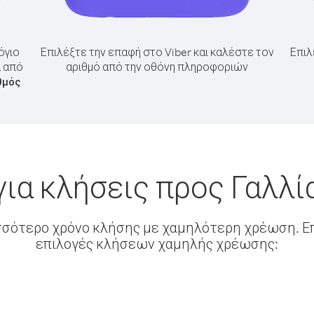
όγιο
Επιλέξτε την επαφή στο Viber και καλέστε τον
Επιλ
α από
αριθμό από την οθόνη πληροφοριών
θμός
ια κλήσεις προς Γαλλί
σσότερο χρόνο κλήσης με χαμηλότερη χρέωση. Επ
επιλογές κλήσεων χαμηλής χρέωσης: