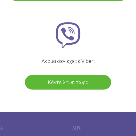
Ακόμα δεν έχετε Viber;
Κάντε λήψη τώρα
ΊΑ
ΛΉΨΗ