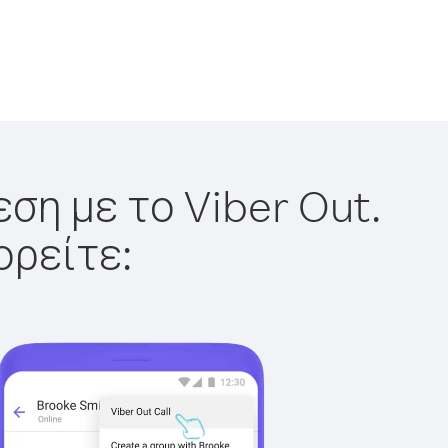
ση με το Viber Out.
ορείτε: