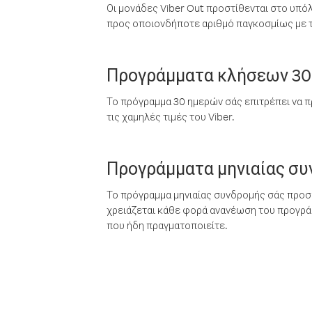
Οι μονάδες Viber Out προστίθενται στο υπό
προς οποιονδήποτε αριθμό παγκοσμίως με τι
Προγράμματα κλήσεων 30
Το πρόγραμμα 30 ημερών σάς επιτρέπει να π
τις χαμηλές τιμές του Viber.
Προγράμματα μηνιαίας σ
Το πρόγραμμα μηνιαίας συνδρομής σάς προσφ
χρειάζεται κάθε φορά ανανέωση του προγράμ
που ήδη πραγματοποιείτε.