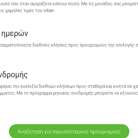
λοιπό σας όταν αγοράζετε κάποιο ποσό. Με τις μονάδες σας μπορεί
ς χαμηλές τιμές του Viber.
 ημερών
ραγματοποιείτε διεθνείς κλήσεις προς προορισμούς της επιλογής σ
υνδρομής
έρει την ευελιξία διεθνών κλήσεων προς σταθερά και κινητά σε χα
ματος. Με το πρόγραμμα μηνιαίας συνδρομής μπορείτε να εξοικονο
Αναζήτηση για περισσότερους προορισμούς