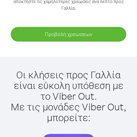
αποκτήστε τις χαμηλότερες χρεώσεις ανά λεπτό προς
Γαλλία.
Προβολή χρεώσεων
Οι κλήσεις προς Γαλλία
είναι εύκολη υπόθεση με
το Viber Out.
Με τις μονάδες Viber Out,
μπορείτε: