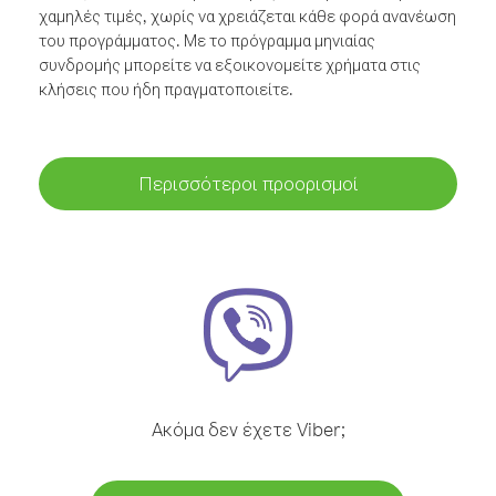
χαμηλές τιμές, χωρίς να χρειάζεται κάθε φορά ανανέωση
του προγράμματος. Με το πρόγραμμα μηνιαίας
συνδρομής μπορείτε να εξοικονομείτε χρήματα στις
κλήσεις που ήδη πραγματοποιείτε.
Περισσότεροι προορισμοί
Ακόμα δεν έχετε Viber;