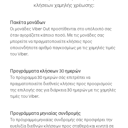
κλήσεων χαμηλής χρέωσης:
Πακέτα μονάδων
Οι μονάδες Viber Out προστίθενται στο υπόλοιπό σας
όταν αγοράζετε κάποιο ποσό. Με τις μονάδες σας
μπορείτε να πραγματοποιείτε κλήσεις προς
οποιονδήποτε αριθμό παγκοσμίως με τις χαμηλές τιμές
του Viber.
Προγράμματα κλήσεων 30 ημερών
Το πρόγραμμα 30 ημερών σάς επιτρέπει να
πραγματοποιείτε διεθνείς κλήσεις προς προορισμούς
της επιλογής σας για διάρκεια 30 ημερών με τις χαμηλές
τιμές του Viber.
Προγράμματα μηνιαίας συνδρομής
Το πρόγραμμα μηνιαίας συνδρομής σάς προσφέρει την
ευελιξία διεθνών κλήσεων προς σταθερά και κινητά σε