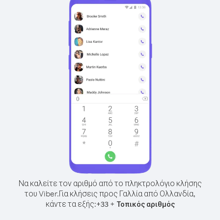
Να καλείτε τον αριθμό από το πληκτρολόγιο κλήσης
του Viber.
Για κλήσεις προς Γαλλία από Ολλανδία,
κάντε τα εξής:
+
+
33
Τοπικός αριθμός