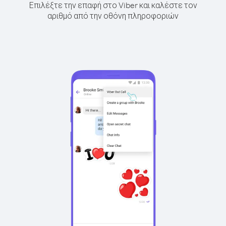
Επιλέξτε την επαφή στο Viber και καλέστε τον
αριθμό από την οθόνη πληροφοριών