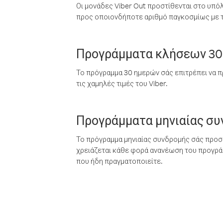
Οι μονάδες Viber Out προστίθενται στο υπό
προς οποιονδήποτε αριθμό παγκοσμίως με τι
Προγράμματα κλήσεων 30
Το πρόγραμμα 30 ημερών σάς επιτρέπει να π
τις χαμηλές τιμές του Viber.
Προγράμματα μηνιαίας σ
Το πρόγραμμα μηνιαίας συνδρομής σάς προσφ
χρειάζεται κάθε φορά ανανέωση του προγράμ
που ήδη πραγματοποιείτε.