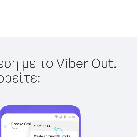
ση με το Viber Out.
ορείτε: