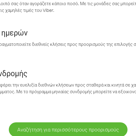
λοιπό σας όταν αγοράζετε κάποιο ποσό. Με τις μονάδες σας μπορεί
ς χαμηλές τιμές του Viber.
 ημερών
ραγματοποιείτε διεθνείς κλήσεις προς προορισμούς της επιλογής σ
υνδρομής
έρει την ευελιξία διεθνών κλήσεων προς σταθερά και κινητά σε χα
ματος. Με το πρόγραμμα μηνιαίας συνδρομής μπορείτε να εξοικονο
Αναζήτηση για περισσότερους προορισμούς