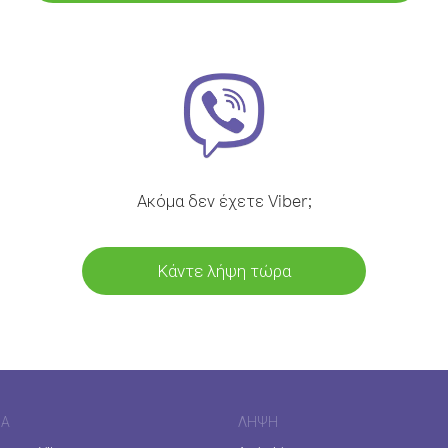
Ακόμα δεν έχετε Viber;
Κάντε λήψη τώρα
ΊΑ
ΛΉΨΗ