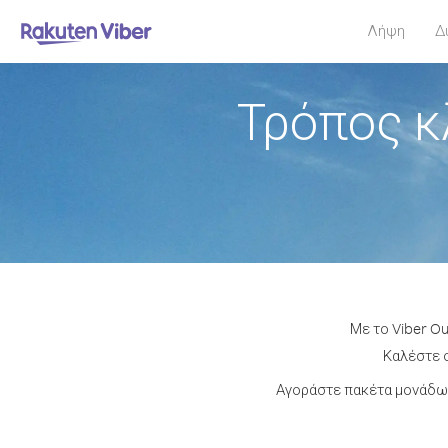
Λήψη
Δ
Τρόπος κ
Με το Viber Ou
Καλέστε ο
Αγοράστε πακέτα μονάδων