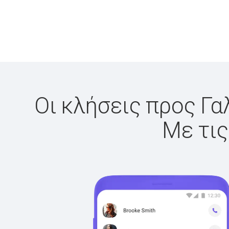
Οι κλήσεις προς Γα
Με τις