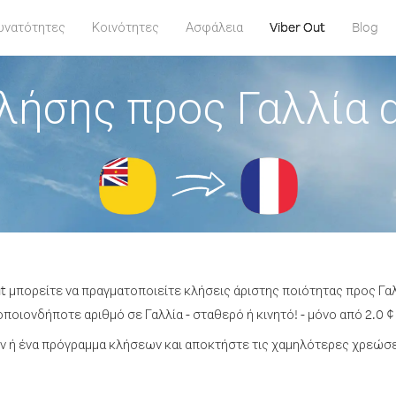
υνατότητες
Κοινότητες
Ασφάλεια
Viber Out
Blog
λήσης προς Γαλλία 
t μπορείτε να πραγματοποιείτε κλήσεις άριστης ποιότητας προς Γαλ
ποιονδήποτε αριθμό σε Γαλλία - σταθερό ή κινητό! - μόνο από 2.0 ¢
 ή ένα πρόγραμμα κλήσεων και αποκτήστε τις χαμηλότερες χρεώσει