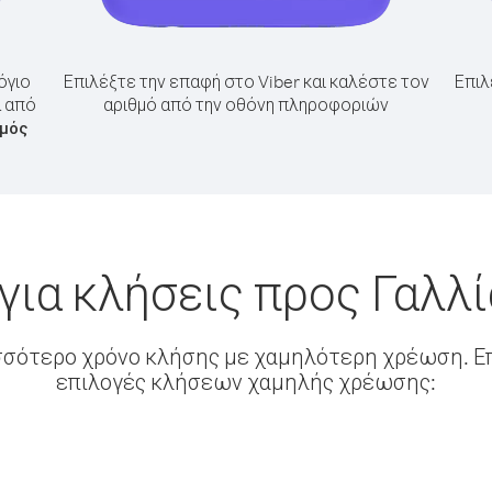
όγιο
Επιλέξτε την επαφή στο Viber και καλέστε τον
Επιλ
α από
αριθμό από την οθόνη πληροφοριών
θμός
για κλήσεις προς Γαλλί
σσότερο χρόνο κλήσης με χαμηλότερη χρέωση. Επ
επιλογές κλήσεων χαμηλής χρέωσης: