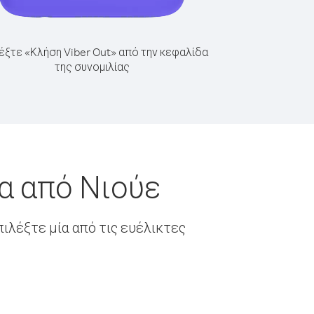
έξτε «Κλήση Viber Out» από την κεφαλίδα
της συνομιλίας
α από Νιούε
ιλέξτε μία από τις ευέλικτες