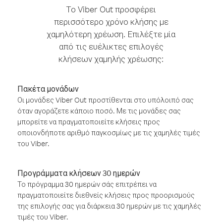
Το Viber Out προσφέρει
περισσότερο χρόνο κλήσης με
χαμηλότερη χρέωση. Επιλέξτε μία
από τις ευέλικτες επιλογές
κλήσεων χαμηλής χρέωσης:
Πακέτα μονάδων
Οι μονάδες Viber Out προστίθενται στο υπόλοιπό σας
όταν αγοράζετε κάποιο ποσό. Με τις μονάδες σας
μπορείτε να πραγματοποιείτε κλήσεις προς
οποιονδήποτε αριθμό παγκοσμίως με τις χαμηλές τιμές
του Viber.
Προγράμματα κλήσεων 30 ημερών
Το πρόγραμμα 30 ημερών σάς επιτρέπει να
πραγματοποιείτε διεθνείς κλήσεις προς προορισμούς
της επιλογής σας για διάρκεια 30 ημερών με τις χαμηλές
τιμές του Viber.