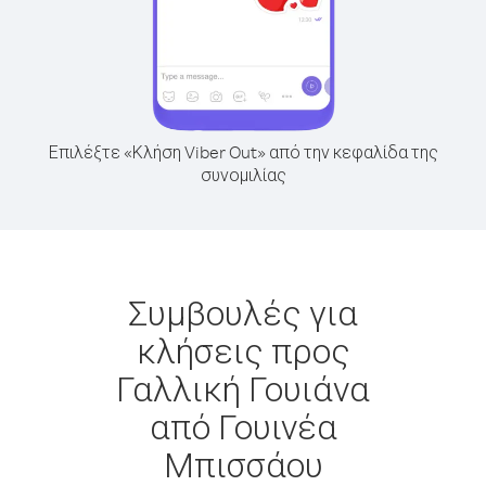
Επιλέξτε «Κλήση Viber Out» από την κεφαλίδα της
συνομιλίας
Συμβουλές για
κλήσεις προς
Γαλλική Γουιάνα
από Γουινέα
Μπισσάου