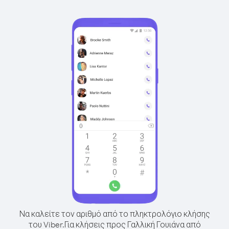
Να καλείτε τον αριθμό από το πληκτρολόγιο κλήσης
του Viber.
Για κλήσεις προς Γαλλική Γουιάνα από