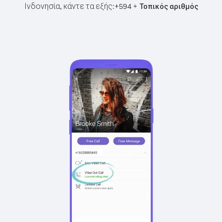
Ινδονησία, κάντε τα εξής:
+
+
594
Τοπικός αριθμός