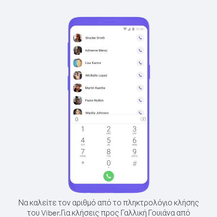
Να καλείτε τον αριθμό από το πληκτρολόγιο κλήσης
του Viber.
Για κλήσεις προς Γαλλική Γουιάνα από