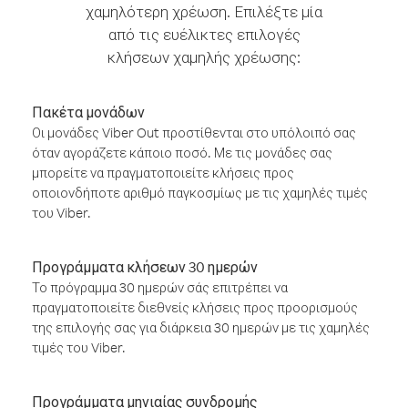
χαμηλότερη χρέωση. Επιλέξτε μία
από τις ευέλικτες επιλογές
κλήσεων χαμηλής χρέωσης:
Πακέτα μονάδων
Οι μονάδες Viber Out προστίθενται στο υπόλοιπό σας
όταν αγοράζετε κάποιο ποσό. Με τις μονάδες σας
μπορείτε να πραγματοποιείτε κλήσεις προς
οποιονδήποτε αριθμό παγκοσμίως με τις χαμηλές τιμές
του Viber.
Προγράμματα κλήσεων 30 ημερών
Το πρόγραμμα 30 ημερών σάς επιτρέπει να
πραγματοποιείτε διεθνείς κλήσεις προς προορισμούς
της επιλογής σας για διάρκεια 30 ημερών με τις χαμηλές
τιμές του Viber.
Προγράμματα μηνιαίας συνδρομής