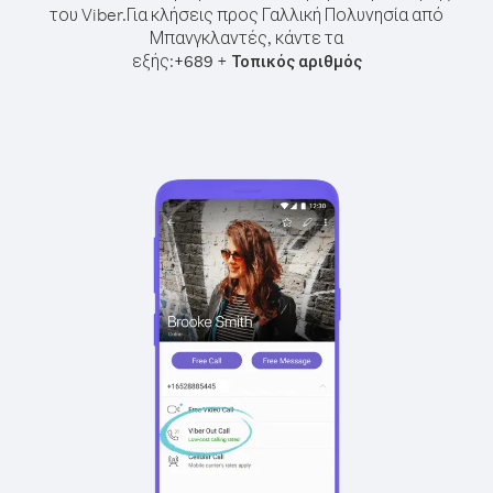
του Viber.
Για κλήσεις προς Γαλλική Πολυνησία από
Μπανγκλαντές, κάντε τα
εξής:
+
+
689
Τοπικός αριθμός