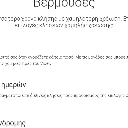
Βερμούδες
σσότερο χρόνο κλήσης με χαμηλότερη χρέωση. Επ
επιλογές κλήσεων χαμηλής χρέωσης:
λοιπό σας όταν αγοράζετε κάποιο ποσό. Με τις μονάδες σας μπορεί
ς χαμηλές τιμές του Viber.
 ημερών
ραγματοποιείτε διεθνείς κλήσεις προς προορισμούς της επιλογής σ
υνδρομής