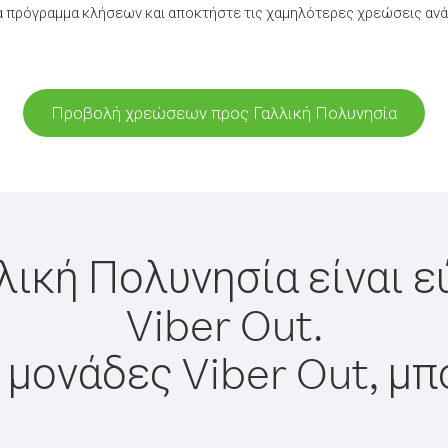
 πρόγραμμα κλήσεων και αποκτήστε τις χαμηλότερες χρεώσεις ανά
Προβολή χρεώσεων προς Γαλλική Πολυνησία
λική Πολυνησία είναι 
Viber Out.
 μονάδες Viber Out, μπ