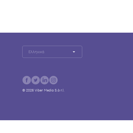
Ελληνικά
©
2026
Viber Media S.à r.l.