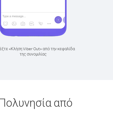
έξτε «Κλήση Viber Out» από την κεφαλίδα
της συνομιλίας
 Πολυνησία από