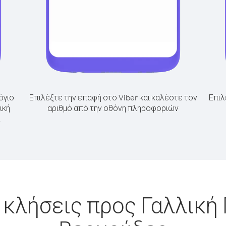
όγιο
Επιλέξτε την επαφή στο Viber και καλέστε τον
Επιλ
ική
αριθμό από την οθόνη πληροφοριών
 κλήσεις προς Γαλλική