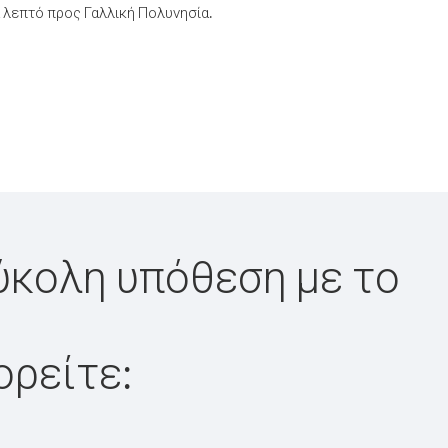
 λεπτό προς Γαλλική Πολυνησία.
εύκολη υπόθεση με το
ορείτε: