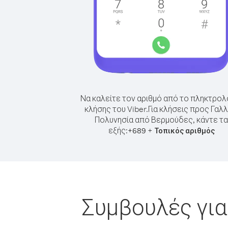
Να καλείτε τον αριθμό από το πληκτρολ
κλήσης του Viber.
Για κλήσεις προς Γαλλ
Πολυνησία από Βερμούδες, κάντε τα
εξής:
+
+
689
Τοπικός αριθμός
Συμβουλές για