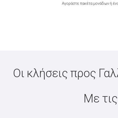
Αγοράστε πακέτα μονάδων ή ένα
Οι κλήσεις προς Γαλ
Με τις