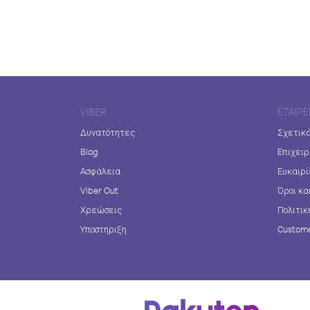
VIBER
ΕΤΑΙΡΕ
Δυνατότητες
Σχετικά
Blog
Επιχειρ
Ασφάλεια
Ευκαιρί
Viber Out
Όροι κα
Χρεώσεις
Πολιτικ
Υποστήριξη
Custome