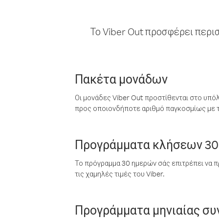
Το Viber Out προσφέρει περι
Πακέτα μονάδων
Οι μονάδες Viber Out προστίθενται στο υπό
προς οποιονδήποτε αριθμό παγκοσμίως με τι
Προγράμματα κλήσεων 30
Το πρόγραμμα 30 ημερών σάς επιτρέπει να π
τις χαμηλές τιμές του Viber.
Προγράμματα μηνιαίας σ