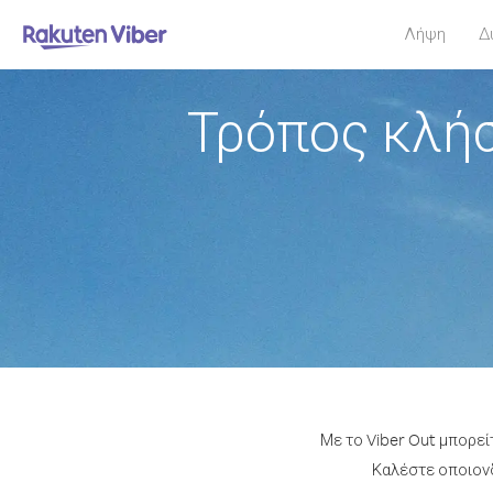
Λήψη
Δ
Τρόπος κλήσ
Με το Viber Out μπορεί
Καλέστε οποιονδ