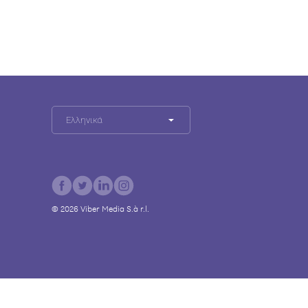
Ελληνικά
©
2026
Viber Media S.à r.l.