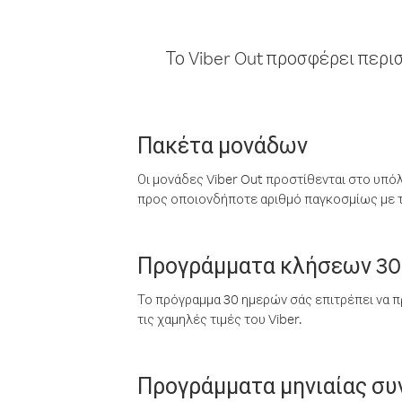
Το Viber Out προσφέρει περι
Πακέτα μονάδων
Οι μονάδες Viber Out προστίθενται στο υπό
προς οποιονδήποτε αριθμό παγκοσμίως με τι
Προγράμματα κλήσεων 30
Το πρόγραμμα 30 ημερών σάς επιτρέπει να π
τις χαμηλές τιμές του Viber.
Προγράμματα μηνιαίας σ