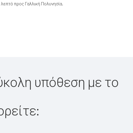
 λεπτό προς Γαλλική Πολυνησία.
εύκολη υπόθεση με το
ορείτε: