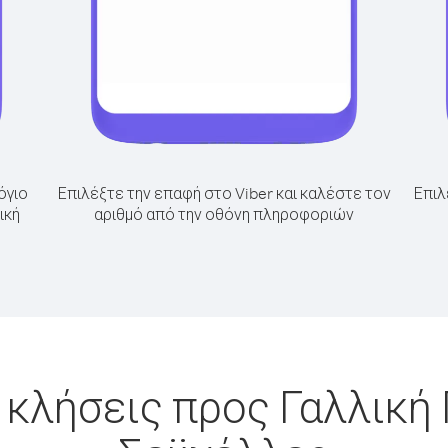
όγιο
Επιλέξτε την επαφή στο Viber και καλέστε τον
Επιλ
ική
αριθμό από την οθόνη πληροφοριών
 κλήσεις προς Γαλλική