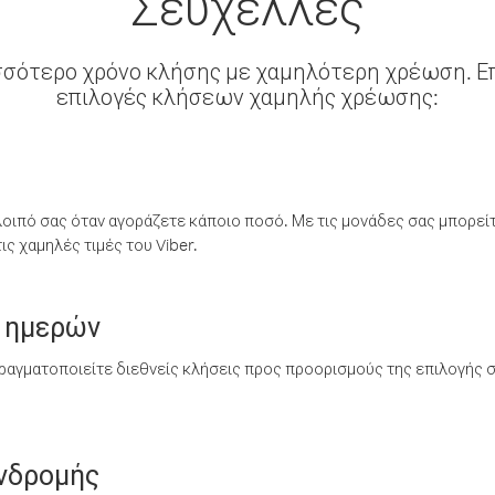
Σεϋχέλλες
σσότερο χρόνο κλήσης με χαμηλότερη χρέωση. Επ
επιλογές κλήσεων χαμηλής χρέωσης:
λοιπό σας όταν αγοράζετε κάποιο ποσό. Με τις μονάδες σας μπορεί
ς χαμηλές τιμές του Viber.
 ημερών
ραγματοποιείτε διεθνείς κλήσεις προς προορισμούς της επιλογής σ
υνδρομής