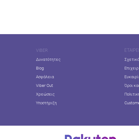
VIBER
ΕΤΑΙΡΕ
Δυνατότητες
Σχετικά
Blog
Επιχειρ
Ασφάλεια
Ευκαιρί
Viber Out
Όροι κα
Χρεώσεις
Πολιτικ
Υποστήριξη
Custome