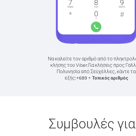
Να καλείτε τον αριθμό από το πληκτρολ
κλήσης του Viber.
Για κλήσεις προς Γαλλ
Πολυνησία από Σεϋχέλλες, κάντε τα
εξής:
+
+
689
Τοπικός αριθμός
Συμβουλές για