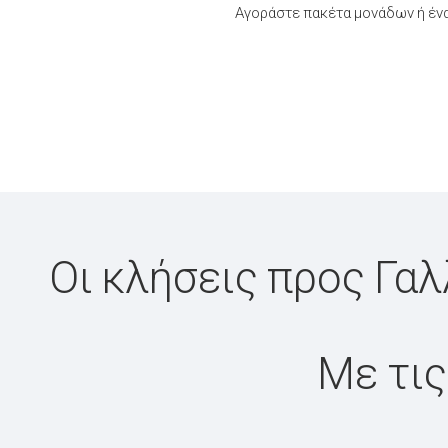
Αγοράστε πακέτα μονάδων ή ένα
Οι κλήσεις προς Γαλ
Με τις