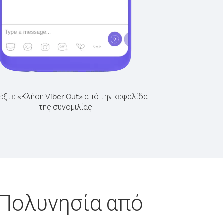
έξτε «Κλήση Viber Out» από την κεφαλίδα
της συνομιλίας
 Πολυνησία από