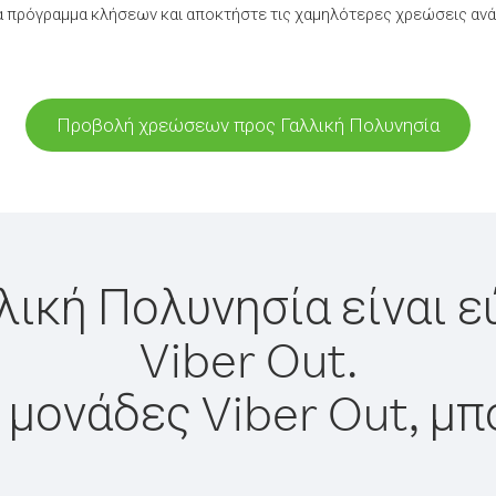
 πρόγραμμα κλήσεων και αποκτήστε τις χαμηλότερες χρεώσεις ανά
Προβολή χρεώσεων προς Γαλλική Πολυνησία
λική Πολυνησία είναι 
Viber Out.
 μονάδες Viber Out, μπ